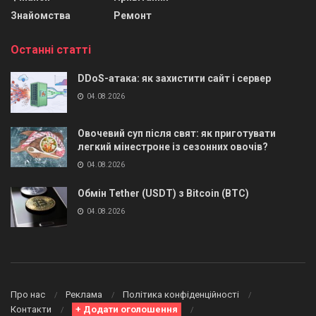
Знайомства
Ремонт
Останні статті
DDoS-атака: як захистити сайт і сервер
04.08.2026
Овочевий суп після свят: як приготувати
легкий мінестроне із сезонних овочів?
04.08.2026
Обмін Tether (USDT) з Bitcoin (BTC)
04.08.2026
Про нас
Реклама
Політика конфіденційності
Контакти
+ Додати оголошення