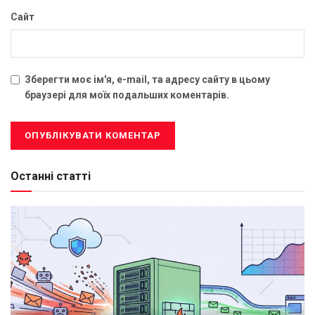
Сайт
Зберегти моє ім'я, e-mail, та адресу сайту в цьому
браузері для моїх подальших коментарів.
Останні статті