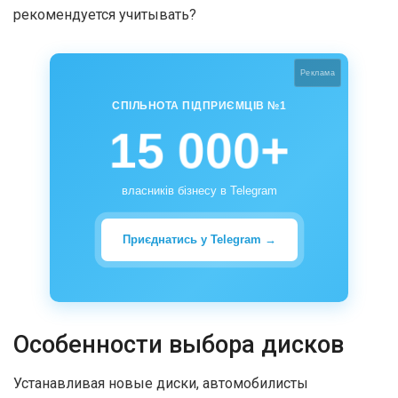
рекомендуется учитывать?
Реклама
СПІЛЬНОТА ПІДПРИЄМЦІВ №1
15 000+
власників бізнесу в Telegram
Приєднатись у Telegram →
Особенности выбора дисков
Устанавливая новые диски, автомобилисты