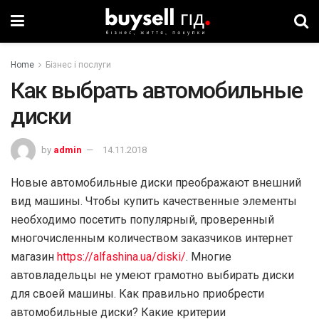
Home
Бізнес і послуги
Как выбрать автомобильные
диски
by
admin
14.11.2018
Новые автомобильные диски преображают внешний
вид машины. Чтобы купить качественные элементы
необходимо посетить популярный, проверенный
многочисленным количеством заказчиков интернет
магазин
https://alfashina.ua/diski/
. Многие
автовладельцы не умеют грамотно выбирать диски
для своей машины. Как правильно приобрести
автомобильные диски? Какие критерии