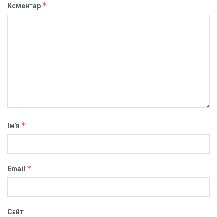
*
Коментар
*
Ім'я
*
Email
Сайт