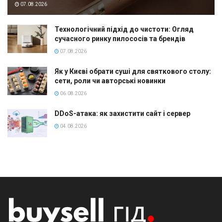
07.08.2026
Технологічний підхід до чистоти: Огляд
сучасного ринку пилососів та брендів
07.08.2026
Як у Києві обрати суші для святкового столу:
сети, роли чи авторські новинки
06.08.2026
DDoS-атака: як захистити сайт і сервер
04.08.2026