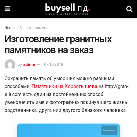
Home
Бізнес і послуги
Изготовление гранитных
памятников на заказ
by
admin
07.10.2018
Сохранить память об умерших можно разными
способами.
Памятники из Коростышева
на http://gran-
elit.com есть один из достойнейших способ
увековечить имя и фотографию покинувшего жизнь
родственника, друга или другого близкого человека.
Реклама