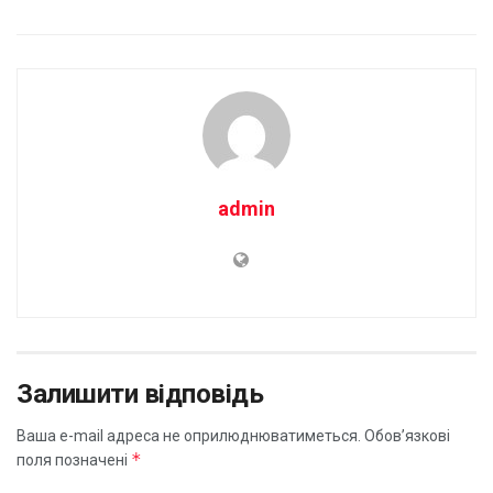
admin
Залишити відповідь
Ваша e-mail адреса не оприлюднюватиметься.
Обов’язкові
*
поля позначені