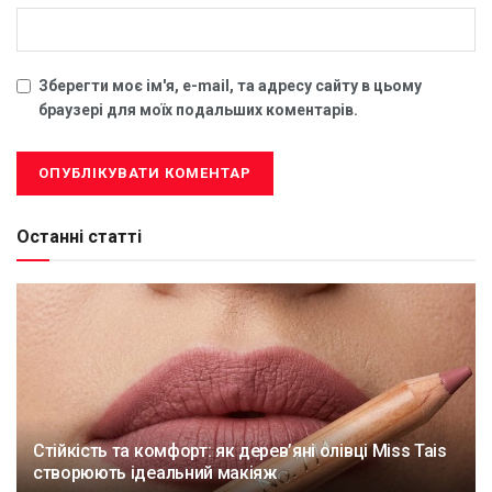
Зберегти моє ім'я, e-mail, та адресу сайту в цьому
браузері для моїх подальших коментарів.
Останні статті
Стійкість та комфорт: як дерев’яні олівці Miss Tais
створюють ідеальний макіяж