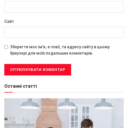
Сайт
Зберегти моє ім'я, e-mail, та адресу сайту в цьому
браузері для моїх подальших коментарів.
Останні статті