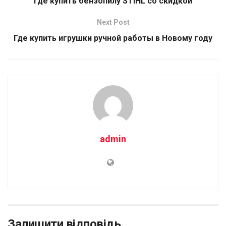
Где купить бензопилу STIHL со скидкой
Next Post
Где купить игрушки ручной работы в Новому году
admin
Залишити відповідь