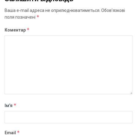
Ваша e-mail адреса не оприлюднюватиметься.
Обов’язкові
*
поля позначені
*
Коментар
*
Ім'я
*
Email