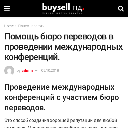
Home
Бізнес і послуги
Помощь бюро переводов в
проведении международных
конференций.
by
admin
05.10.2018
Проведение международных
конференций с участием бюро
переводов.
Это способ создания хорошей репутации для любой
компании. Мероприятие способствует налаживанию