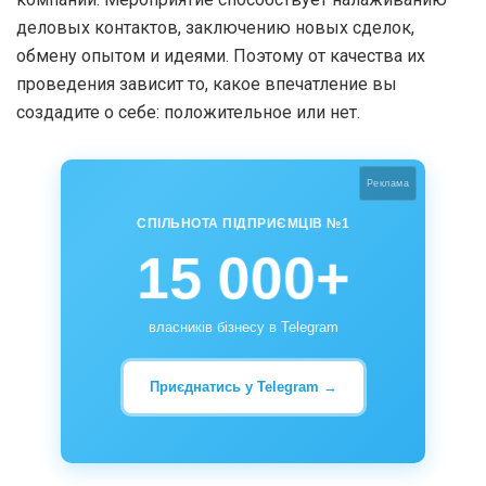
деловых контактов, заключению новых сделок,
обмену опытом и идеями. Поэтому от качества их
проведения зависит то, какое впечатление вы
создадите о себе: положительное или нет.
Реклама
СПІЛЬНОТА ПІДПРИЄМЦІВ №1
15 000+
власників бізнесу в Telegram
Приєднатись у Telegram →