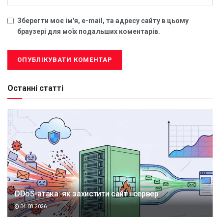
Зберегти моє ім'я, e-mail, та адресу сайту в цьому
браузері для моїх подальших коментарів.
Останні статті
DDoS-атака: як захистити сайт і сервер
04.08.2026