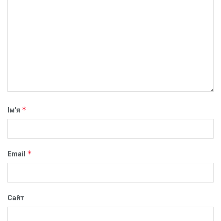
*
Ім'я
*
Email
Сайт