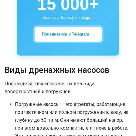
15 000+
власників бізнесу в Telegram
Приєднатись у Telegram →
Виды дренажных насосов
Подразделяются аппараты на два вида:
поверхностный и погружной.
Погружные насосы – это агрегаты, работающие
при частичном или полном погружении в воду, на
глубину до 50-ти м. Они имеют больший напор,
при этом довольно компактные и тихие в работе.
Это конечно плюс, а к минусам можно отнести