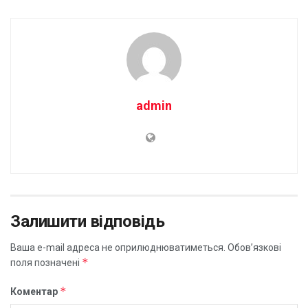
admin
Залишити відповідь
Ваша e-mail адреса не оприлюднюватиметься.
Обов’язкові
*
поля позначені
*
Коментар