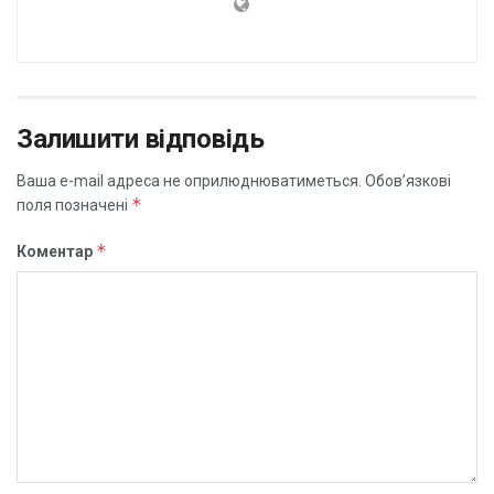
Залишити відповідь
Ваша e-mail адреса не оприлюднюватиметься.
Обов’язкові
*
поля позначені
*
Коментар