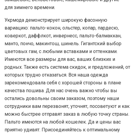
для зимнего времени.
Укрмода демонстрирует широкую фасонную
вариацию: пальто-кокон, ольстер, копар, пардесю,
коверкот, даффлкот, инвернесс, пальто-балмаккан,
манто, пончо, макинтош, шинель. Гигантский выбор
цветовых гам, с любыми вставками и оттенками.
Имеются все размеры для вас, ваших близких и
родных. Также есть система скидок, и предложений, от
которых трудно отказаться. Вся наша одежда
зарекомендовала себя с хорошей стороны в плане
качества пошива. Для нас очень важно чтобы вы
остались довольны своим заказом, поэтому наши
сотрудники вам перезвонят, уточнят, посоветуют и как
можно быстрее отправят заказ в любую точку страны.
Пальто имеются на любой кошелек. Да и цены вас
приятно удивят. Присоединяйтесь к оптимальному