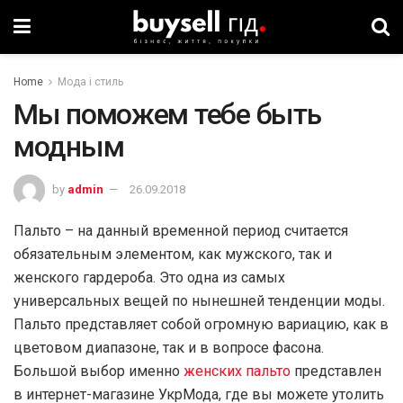
Home
Мода і стиль
Мы поможем тебе быть
модным
by
admin
26.09.2018
Пальто – на данный временной период считается
обязательным элементом, как мужского, так и
женского гардероба. Это одна из самых
универсальных вещей по нынешней тенденции моды.
Пальто представляет собой огромную вариацию, как в
цветовом диапазоне, так и в вопросе фасона.
Большой выбор именно
женских пальто
представлен
в интернет-магазине УкрМода, где вы можете утолить