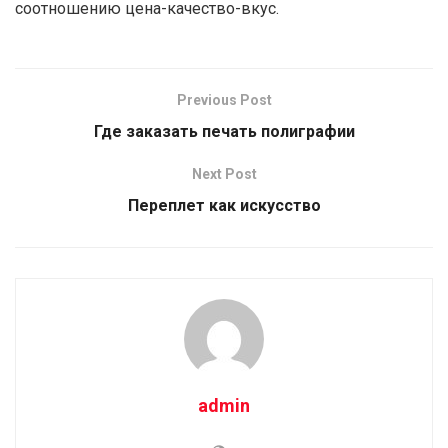
соотношению цена-качество-вкус.
Previous Post
Где заказать печать полиграфии
Next Post
Переплет как искусство
admin