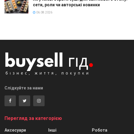
сети, роли чи авторські новинки
06.08.2026
Слідкуйте за нами
Перегляд за категорією
Аксесуари
Інші
Робота