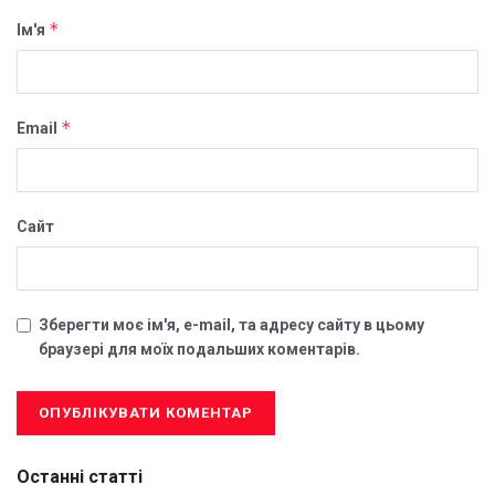
*
Ім'я
*
Email
Сайт
Зберегти моє ім'я, e-mail, та адресу сайту в цьому
браузері для моїх подальших коментарів.
Останні статті