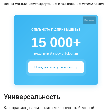
ваши самые нестандартные и желанные стремления.
Реклама
СПІЛЬНОТА ПІДПРИЄМЦІВ №1
15 000+
власників бізнесу в Telegram
Приєднатись у Telegram →
Универсальность
Как правило, пальто считается презентабельной