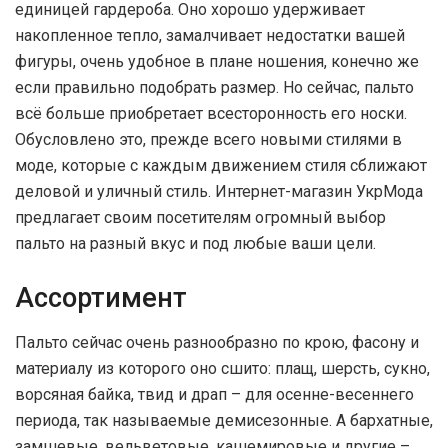
единицей гардероба. Оно хорошо удерживает
накопленное тепло, замалчивает недостатки вашей
фигуры, очень удобное в плане ношения, конечно же
если правильно подобрать размер. Но сейчас, пальто
всё больше приобретает всесторонность его носки.
Обусловлено это, прежде всего новыми стилями в
моде, которые с каждым движением стиля сближают
деловой и уличный стиль. Интернет-магазин УкрМода
предлагает своим посетителям огромный выбор
пальто на разный вкус и под любые ваши цели.
Ассортимент
Пальто сейчас очень разнообразно по крою, фасону и
материалу из которого оно сшито: плащ, шерсть, сукно,
ворсяная байка, твид и драп – для осенне-весеннего
периода, так называемые демисезонные. А бархатные,
замшевые, вельветовые, кашемировые и другие –