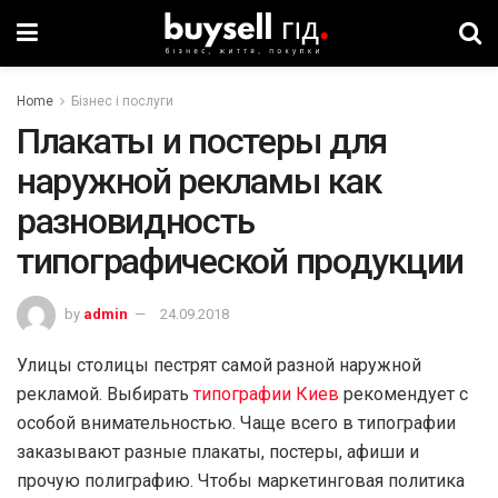
Home
Бізнес і послуги
Плакаты и постеры для
наружной рекламы как
разновидность
типографической продукции
by
admin
24.09.2018
Улицы столицы пестрят самой разной наружной
рекламой. Выбирать
типографии Киев
рекомендует с
особой внимательностью. Чаще всего в типографии
заказывают разные плакаты, постеры, афиши и
прочую полиграфию. Чтобы маркетинговая политика