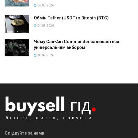
04.08.2026
Обмін Tether (USDT) з Bitcoin (BTC)
04.08.2026
Чому Can-Am Commander залишається
універсальним вибором
30.07.2026
Слідкуйте за нами