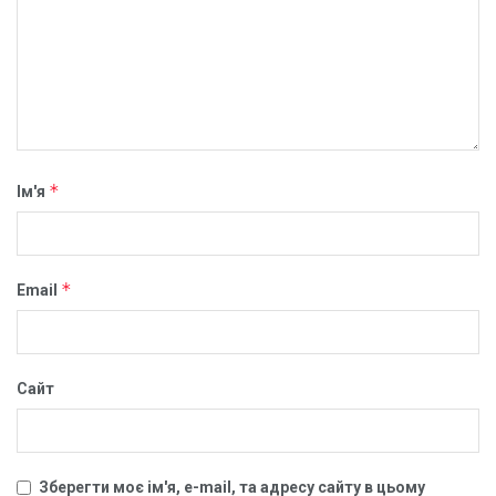
*
Ім'я
*
Email
Сайт
Зберегти моє ім'я, e-mail, та адресу сайту в цьому