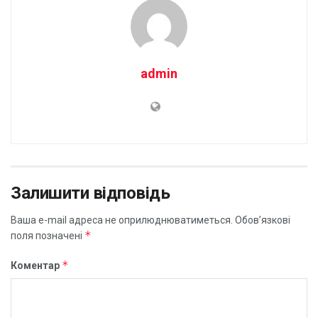
admin
Залишити відповідь
Ваша e-mail адреса не оприлюднюватиметься.
Обов’язкові
*
поля позначені
*
Коментар