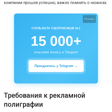
компании прошла успешно, важно помнить о нюансах.
Реклама
СПІЛЬНОТА ПІДПРИЄМЦІВ №1
15 000+
власників бізнесу в Telegram
Приєднатись у Telegram →
Требования к рекламной
полиграфии