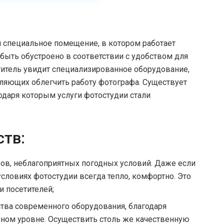
 специальное помещение, в котором работает
ыть обустроено в соответствии с удобством для
етитель увидит специализированное оборудование,
ляющих облегчить работу фотографа. Существует
даря которым услуги фотостудии стали
ств:
ов, неблагоприятных погодных условий. Даже если
условиях фотостудии всегда тепло, комфортно. Это
 посетителей;
ства современного оборудования, благодаря
йном уровне. Осуществить столь же качественную