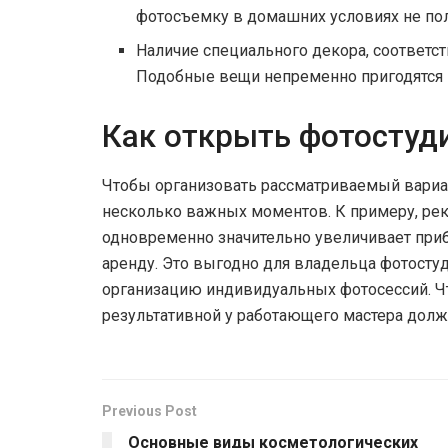
фотосъемку в домашних условиях не пол
Наличие специального декора, соответс
Подобные вещи непременно пригодятся п
Как открыть фотостуд
Чтобы организовать рассматриваемый вариа
несколько важных моментов. К примеру, реко
одновременно значительно увеличивает приб
аренду. Это выгодно для владельца фотосту
организацию индивидуальных фотосессий. Ч
результативной у работающего мастера долж
Previous Post
Основные виды косметологических