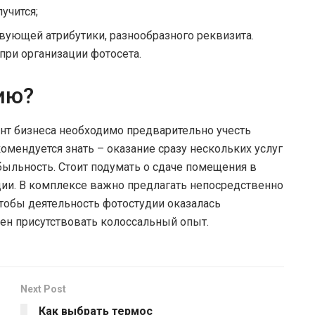
учится;
твующей атрибутики, разнообразного реквизита.
ри организации фотосета.
ию?
нт бизнеса необходимо предварительно учесть
мендуется знать – оказание сразу нескольких услуг
ыльность. Стоит подумать о сдаче помещения в
дии. В комплексе важно предлагать непосредственно
тобы деятельность фотостудии оказалась
ен присутствовать колоссальный опыт.
Next Post
Как выбрать термос