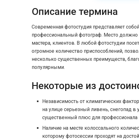
Описание термина
Современная фотостудия представляет собой
профессиональный фотограф. Место должно б
мастера, клиентов. В любой фотостудии пос
огромное количество приспособлений, позво
несколько существенных преимуществ, благо
популярными.
Некоторые из достоин
Независимость от климатических фактор
на улице серьезный ливень, снегопад в 
существенный плюс для профессионала и
Наличие на месте колоссального количе
которому фотосессии проходят на досто