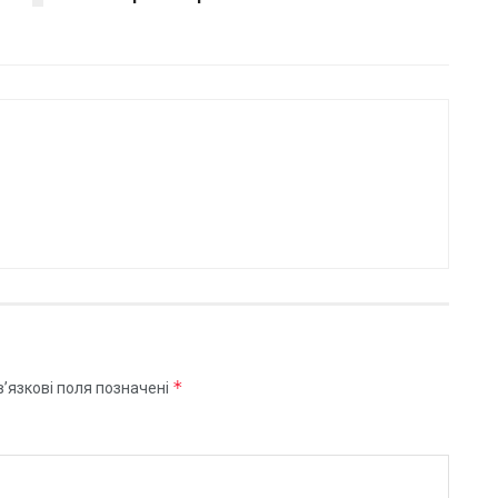
*
’язкові поля позначені