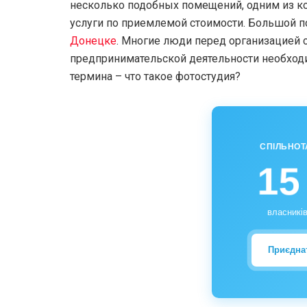
несколько подобных помещений, одним из к
услуги по приемлемой стоимости. Большой 
Донецке
. Многие люди перед организацией с
предпринимательской деятельности необход
термина – что такое фотостудия?
СПІЛЬНОТ
15
власників
Приєдна