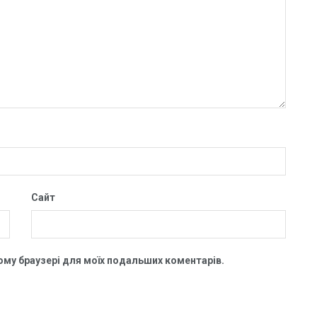
Сайт
цьому браузері для моїх подальших коментарів.