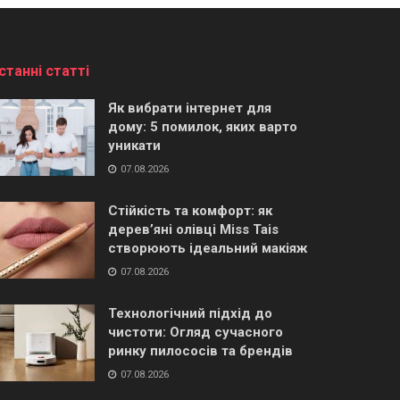
станні статті
Як вибрати інтернет для
дому: 5 помилок, яких варто
уникати
07.08.2026
Стійкість та комфорт: як
дерев’яні олівці Miss Tais
створюють ідеальний макіяж
07.08.2026
Технологічний підхід до
чистоти: Огляд сучасного
ринку пилососів та брендів
07.08.2026