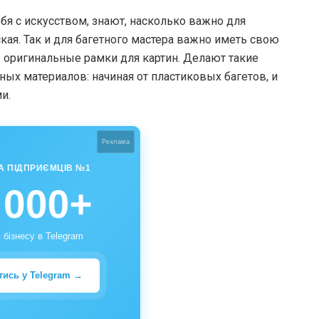
бя с искусством, знают, насколько важно для
ая. Так и для багетного мастера важно иметь свою
ь оригинальные рамки для картин. Делают такие
ных материалов: начиная от пластиковых багетов, и
и.
Реклама
А ПІДПРИЄМЦІВ №1
 000+
 бізнесу в Telegram
тись у Telegram →