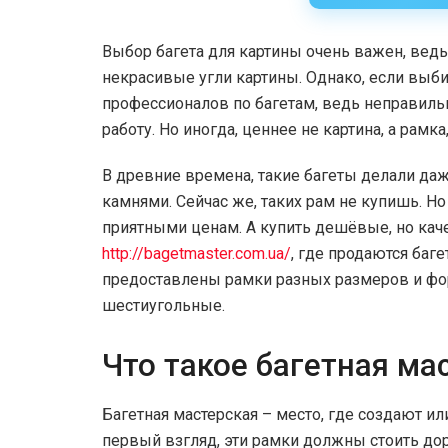
Выбор багета для картины очень важен, ведь 
некрасивые угли картины. Однако, если выби
профессионалов по багетам, ведь неправил
работу. Но иногда, ценнее не картина, а рамка
В древние времена, такие багеты делали даж
камнями. Сейчас же, таких рам не купишь. Но
приятными ценам. А купить дешёвые, но кач
http://bagetmaster.com.ua/
, где продаются баг
предоставлены рамки разных размеров и фо
шестиугольные.
Что такое багетная ма
Багетная мастерская – место, где создают ил
первый взгляд, эти рамки должны стоить доро