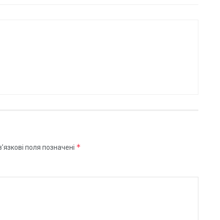
*
’язкові поля позначені