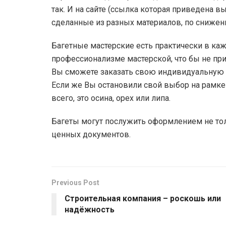
так. И на сайте (ссылка которая приведена в
сделанные из разных материалов, по сниже
Багетные мастерские есть практически в кажд
профессионализме мастерской, что бы не пр
Вы сможете заказать свою индивидуальную ра
Если же Вы остановили свой выбор на рамке 
всего, это осина, орех или липа.
Багеты могут послужить оформлением не толь
ценных документов.
Previous Post
Строительная компания – роскошь или
надёжность