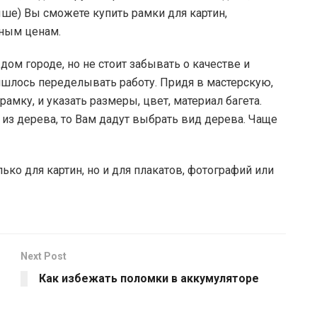
ыше) Вы сможете купить рамки для картин,
нным ценам.
ом городе, но не стоит забывать о качестве и
ишлось переделывать работу. Придя в мастерскую,
мку, и указать размеры, цвет, материал багета.
из дерева, то Вам дадут выбрать вид дерева. Чаще
ко для картин, но и для плакатов, фотографий или
Next Post
Как избежать поломки в аккумуляторе