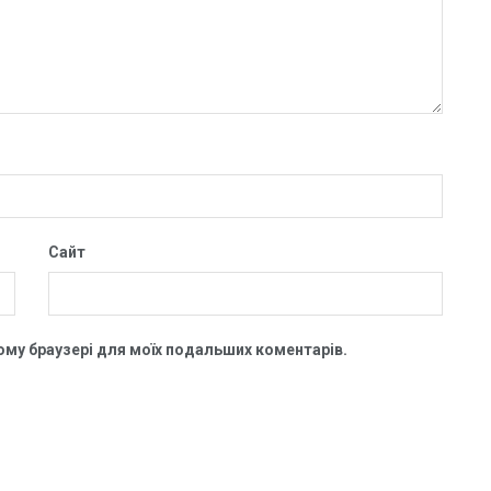
Сайт
цьому браузері для моїх подальших коментарів.