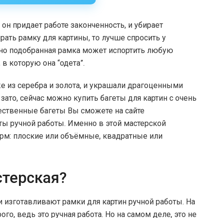
он придает работе законченность, и убирает
рать рамку для картины, то лучше спросить у
ьно подобранная рамка может испортить любую
, в которую она “одета”.
е из серебра и золота, и украшали драгоценными
 зато, сейчас можно купить багеты для картин с очень
ественные багеты Вы сможете на сайте
еты ручной работы. Именно в этой мастерской
рм: плоские или объёмные, квадратные или
стерская?
и изготавливают рамки для картин ручной работы. На
го, ведь это ручная работа. Но на самом деле, это не