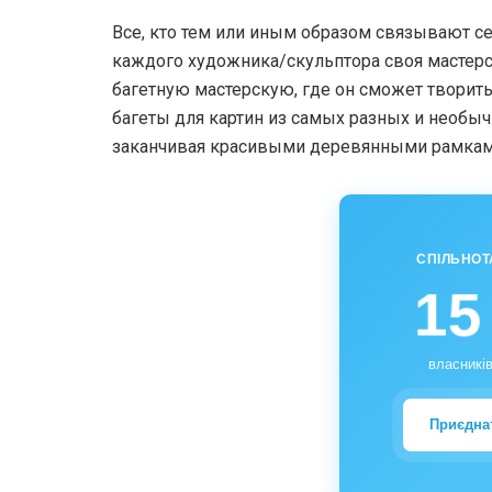
Все, кто тем или иным образом связывают се
каждого художника/скульптора своя мастерск
багетную мастерскую, где он сможет творит
багеты для картин из самых разных и необыч
заканчивая красивыми деревянными рамкам
СПІЛЬНОТ
15
власників
Приєдна