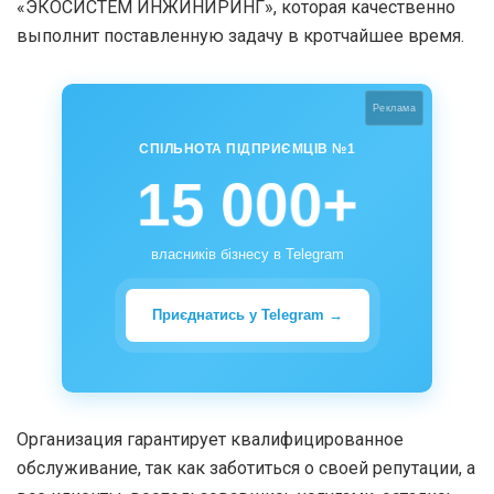
«ЭКОСИСТЕМ ИНЖИНИРИНГ», которая качественно
выполнит поставленную задачу в кротчайшее время.
Реклама
СПІЛЬНОТА ПІДПРИЄМЦІВ №1
15 000+
власників бізнесу в Telegram
Приєднатись у Telegram →
Организация гарантирует квалифицированное
обслуживание, так как заботиться о своей репутации, а