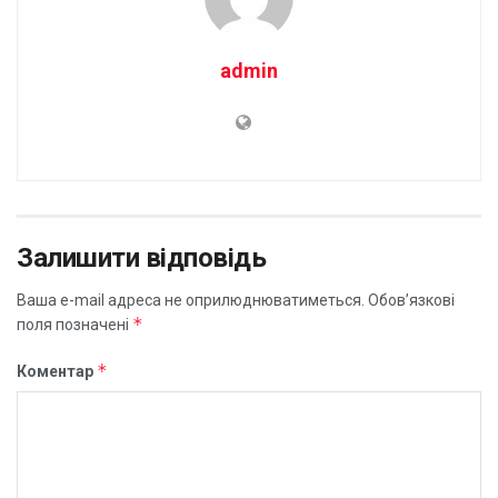
admin
Залишити відповідь
Ваша e-mail адреса не оприлюднюватиметься.
Обов’язкові
*
поля позначені
*
Коментар