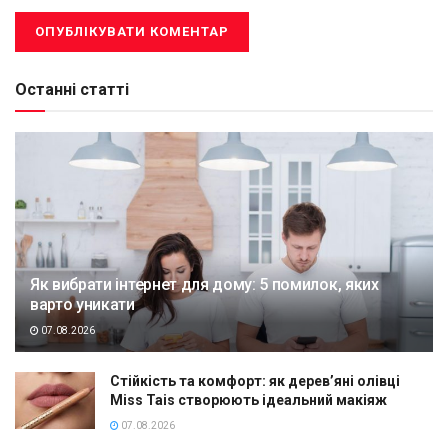
Останні статті
Як вибрати інтернет для дому: 5 помилок, яких
варто уникати
07.08.2026
Стійкість та комфорт: як дерев’яні олівці
Miss Tais створюють ідеальний макіяж
07.08.2026