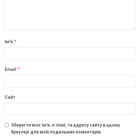
*
Ім'я
*
Email
Сайт
Зберегти моє ім'я, e-mail, та адресу сайту в цьому
браузері для моїх подальших коментарів.