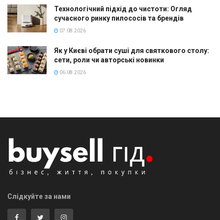
Технологічний підхід до чистоти: Огляд
сучасного ринку пилососів та брендів
07.08.2026
Як у Києві обрати суші для святкового столу:
сети, роли чи авторські новинки
06.08.2026
Слідкуйте за нами