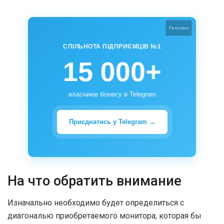
Реклама
СПІЛЬНОТА ПІДПРИЄМЦІВ №1
15 000+
власників бізнесу в Telegram
Приєднатись у Telegram →
На что обратить внимание
Изначально необходимо будет определиться с
диагональю приобретаемого монитора, которая бы