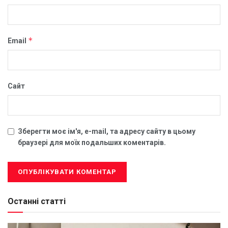
*
Email
Сайт
Зберегти моє ім'я, e-mail, та адресу сайту в цьому
браузері для моїх подальших коментарів.
Останні статті