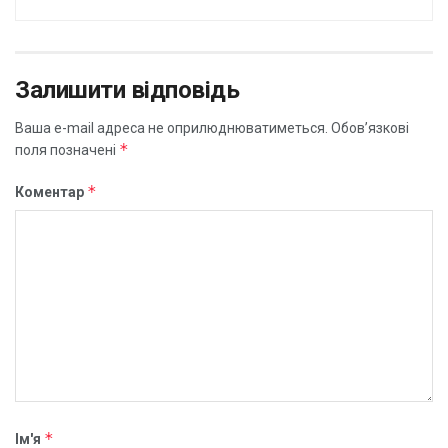
Залишити відповідь
Ваша e-mail адреса не оприлюднюватиметься.
Обов’язкові
*
поля позначені
*
Коментар
*
Ім'я