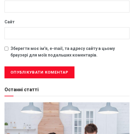
Сайт
Зберегти моє ім'я, e-mail, та адресу сайту в цьому
браузері для моїх подальших коментарів.
Останні статті