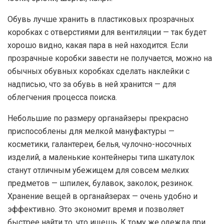
Обувь лучше хранить в пластиковых прозрачных
коробках с отверстиями для вентиляции — так будет
хорошо видно, какая пара в ней находится. Если
прозрачные коробки завести не получается, можно на
обычных обувных коробках сделать наклейки с
надписью, что за обувь в ней хранится — для
облегчения процесса поиска.
Небольшие по размеру органайзеры прекрасно
приспособлены для мелкой мануфактуры —
косметики, галантереи, белья, чулочно-носочных
изделий, а маленькие контейнеры типа шкатулок
станут отличным убежищем для совсем мелких
предметов — шпилек, булавок, заколок, резинок.
Хранение вещей в органайзерах — очень удобно и
эффективно. Это экономит время и позволяет
быстрее найти то, что ищешь. К тому же одежда при