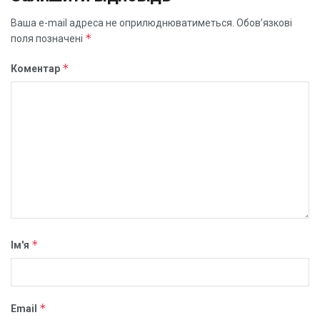
Ваша e-mail адреса не оприлюднюватиметься.
Обов’язкові
*
поля позначені
*
Коментар
*
Ім'я
*
Email