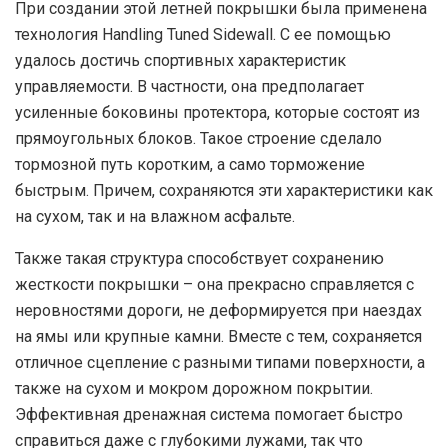
При создании этой летней покрышки была применена
технология Handling Tuned Sidewall. С ее помощью
удалось достичь спортивных характеристик
управляемости. В частности, она предполагает
усиленные боковины протектора, которые состоят из
прямоугольных блоков. Такое строение сделало
тормозной путь коротким, а само торможение
быстрым. Причем, сохраняются эти характеристики как
на сухом, так и на влажном асфальте.
Также такая структура способствует сохранению
жесткости покрышки – она прекрасно справляется с
неровностями дороги, не деформируется при наездах
на ямы или крупные камни. Вместе с тем, сохраняется
отличное сцепление с разными типами поверхности, а
также на сухом и мокром дорожном покрытии.
Эффективная дренажная система помогает быстро
справиться даже с глубокими лужами, так что