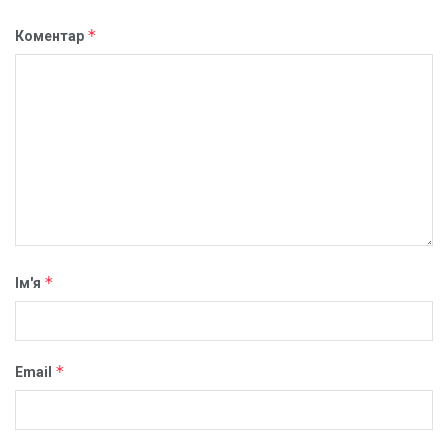
*
Коментар
*
Ім'я
*
Email