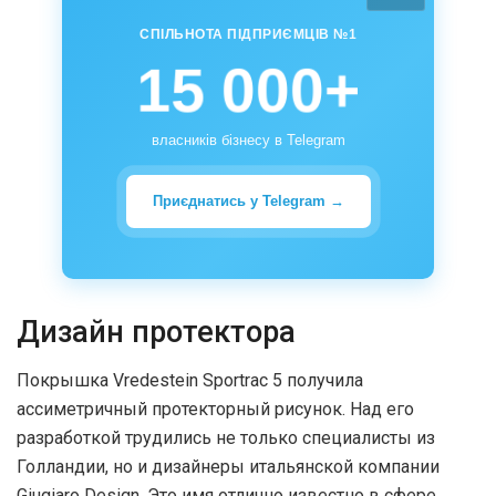
СПІЛЬНОТА ПІДПРИЄМЦІВ №1
15 000+
власників бізнесу в Telegram
Приєднатись у Telegram →
Дизайн протектора
Покрышка Vredestein Sportrac 5 получила
ассиметричный протекторный рисунок. Над его
разработкой трудились не только специалисты из
Голландии, но и дизайнеры итальянской компании
Giugiaro Design. Это имя отлично известно в сфере