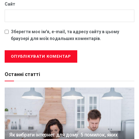
Сайт
Зберегти моє ім'я, e-mail, та адресу сайту в цьому
браузері для моїх подальших коментарів.
Останні статті
Як вибрати інтернет для дому: 5 помилок, яких