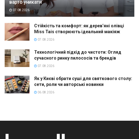
варто уникати
07.08.2026
Стійкість та комфорт: як дерев’яні олівці
Miss Tais створюють ідеальний макіяж
07.08.2026
Технологічний підхід до чистоти: Огляд
сучасного ринку пилососів та брендів
07.08.2026
Як у Києві обрати суші для святкового столу:
сети, роли чи авторські новинки
06.08.2026