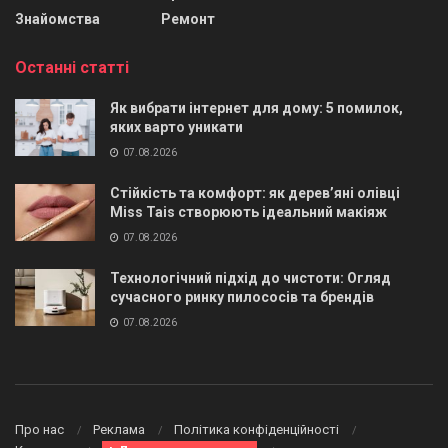
Знайомства
Ремонт
Останні статті
Як вибрати інтернет для дому: 5 помилок,
яких варто уникати
07.08.2026
Стійкість та комфорт: як дерев’яні олівці
Miss Tais створюють ідеальний макіяж
07.08.2026
Технологічний підхід до чистоти: Огляд
сучасного ринку пилососів та брендів
07.08.2026
Про нас
Реклама
Політика конфіденційності