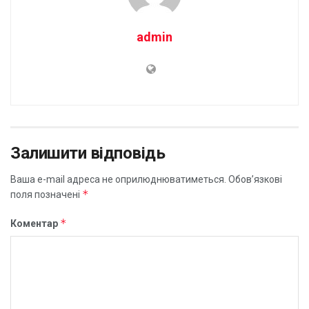
admin
Залишити відповідь
Ваша e-mail адреса не оприлюднюватиметься.
Обов’язкові
*
поля позначені
*
Коментар