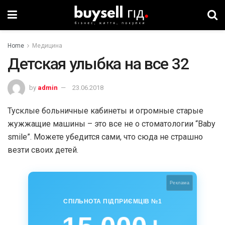
Home
Медицина
Детская улыбка на все 32
by
admin
23.06.2018
Тусклые больничные кабинеты и огромные старые
жужжащие машины – это все не о стоматологии “Baby
smile”. Можете убедится сами, что сюда не страшно
везти своих детей.
Реклама
СПІЛЬНОТА ПІДПРИЄМЦІВ №1