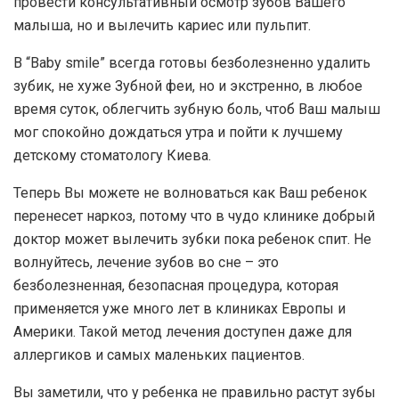
провести консультативный осмотр зубов Вашего
малыша, но и вылечить кариес или пульпит.
В “Baby smile” всегда готовы безболезненно удалить
зубик, не хуже Зубной феи, но и экстренно, в любое
время суток, облегчить зубную боль, чтоб Ваш малыш
мог спокойно дождаться утра и пойти к лучшему
детскому стоматологу Киева.
Теперь Вы можете не волноваться как Ваш ребенок
перенесет наркоз, потому что в чудо клинике добрый
доктор может вылечить зубки пока ребенок спит. Не
волнуйтесь, лечение зубов во сне – это
безболезненная, безопасная процедура, которая
применяется уже много лет в клиниках Европы и
Америки. Такой метод лечения доступен даже для
аллергиков и самых маленьких пациентов.
Вы заметили, что у ребенка не правильно растут зубы