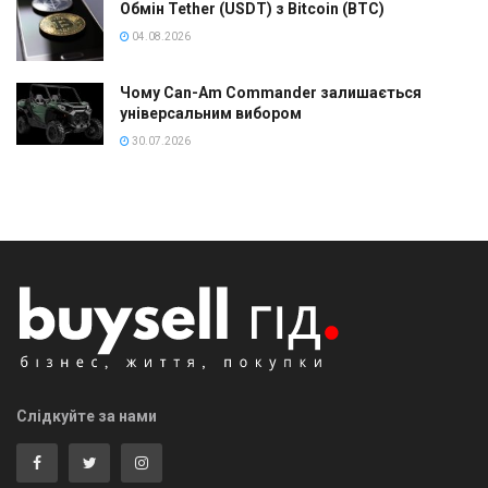
Обмін Tether (USDT) з Bitcoin (BTC)
04.08.2026
Чому Can-Am Commander залишається
універсальним вибором
30.07.2026
Слідкуйте за нами