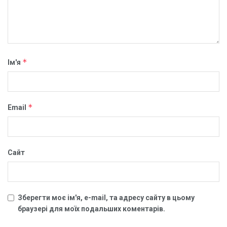
*
Ім'я
*
Email
Сайт
Зберегти моє ім'я, e-mail, та адресу сайту в цьому
браузері для моїх подальших коментарів.