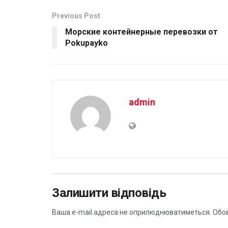
Previous Post
Морские контейнерные перевозки от
Pokupayko
admin
Залишити відповідь
Ваша e-mail адреса не оприлюднюватиметься.
Обов