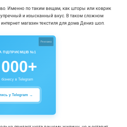
тво. Именно по таким вещам, как шторы или коврик
езупречный и изысканный вкус. В таком сложном
нтернет магазин текстиля для дома Дениз шоп.
Реклама
А ПІДПРИЄМЦІВ №1
 000+
 бізнесу в Telegram
тись у Telegram →
олько придаст уюта вашему жилищу, но и оставит