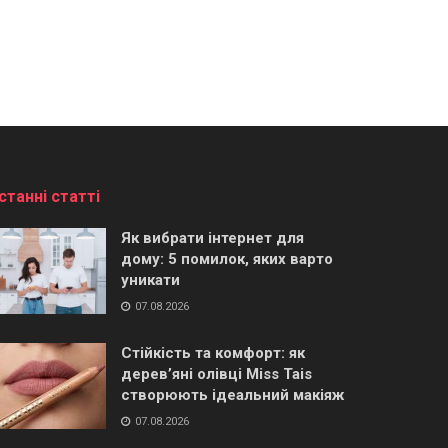
станні статті
Як вибрати інтернет для
дому: 5 помилок, яких варто
уникати
07.08.2026
Стійкість та комфорт: як
дерев’яні олівці Miss Tais
створюють ідеальний макіяж
07.08.2026