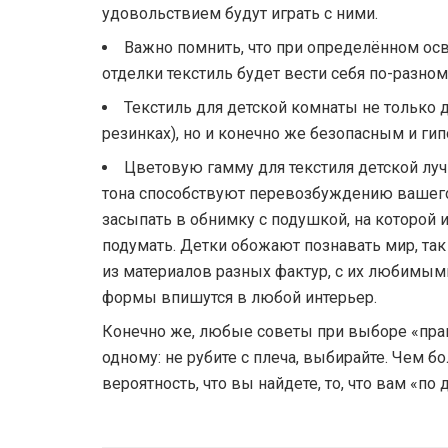
удовольствием будут играть с ними.
Важно помнить, что при определённом ос
отделки текстиль будет вести себя по-разном
Текстиль для детской комнаты не только
резинках), но и конечно же безопасным и ги
Цветовую гамму для текстиля детской луч
тона способствуют перевозбуждению вашего
засыпать в обнимку с подушкой, на которой
подумать. Детки обожают познавать мир, та
из материалов разных фактур, с их любимым
формы впишутся в любой интерьер.
Конечно же, любые советы при выборе «пра
одному: не рубите с плеча, выбирайте. Чем 
вероятность, что вы найдете, то, что вам «п