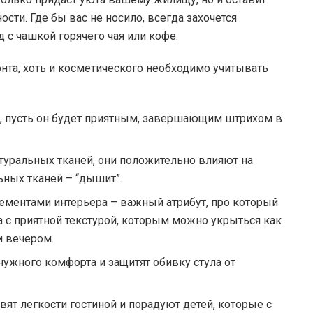
сти. Где бы вас не носило, всегда захочется
 с чашкой горячего чая или кофе.
нта, хоть и косметического необходимо учитывать
, пусть он будет приятным, завершающим штрихом в
туральных тканей, они положительно влияют на
ьных тканей – “дышит”.
ментами интерьера – важный атрибут, про который
 с приятной текстурой, которым можно укрыться как
м вечером.
нужного комфорта и защитят обивку стула от
ят легкости гостиной и порадуют детей, которые с