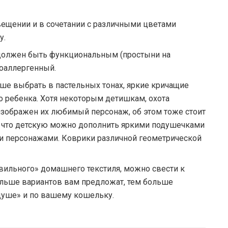
вещении и в сочетании с различными цветами
у.
 должен быть функциональным (простыни на
поаллергенный.
ше выбрать в пастельных тонах, яркие кричащие
 ребенка. Хотя некоторым детишкам, охота
 изображен их любимый персонаж, об этом тоже стоит
к что детскую можно дополнить яркими подушечками
и персонажами. Коврики различной геометрической
вильного» домашнего текстиля, можно свести к
больше вариантов вам предложат, тем больше
о душе» и по вашему кошельку.