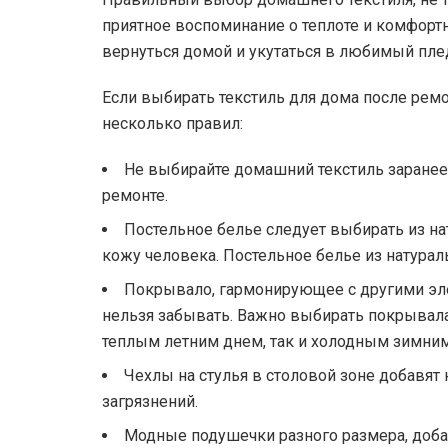
приятное воспоминание о теплоте и комфортно
вернуться домой и укутаться в любимый плед
Если выбирать текстиль для дома после ремо
несколько правил:
Не выбирайте домашний текстиль заранее
ремонте.
Постельное белье следует выбирать из на
кожу человека. Постельное белье из натурал
Покрывало, гармонирующее с другими эле
нельзя забывать. Важно выбирать покрывала
теплым летним днем, так и холодным зимни
Чехлы на стулья в столовой зоне добавят 
загрязнений.
Модные подушечки разного размера, добав