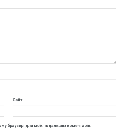
Сайт
цьому браузері для моїх подальших коментарів.