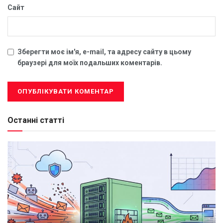
Сайт
Зберегти моє ім'я, e-mail, та адресу сайту в цьому
браузері для моїх подальших коментарів.
Останні статті