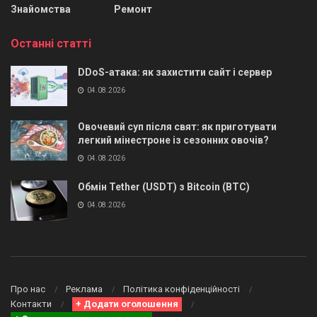
Знайомства
Ремонт
Останні статті
DDoS-атака: як захистити сайт і сервер
04.08.2026
Овочевий суп після свят: як приготувати
легкий мінестроне із сезонних овочів?
04.08.2026
Обмін Tether (USDT) з Bitcoin (BTC)
04.08.2026
Про нас
Реклама
Політика конфіденційності
Контакти
+ Додати оголошення