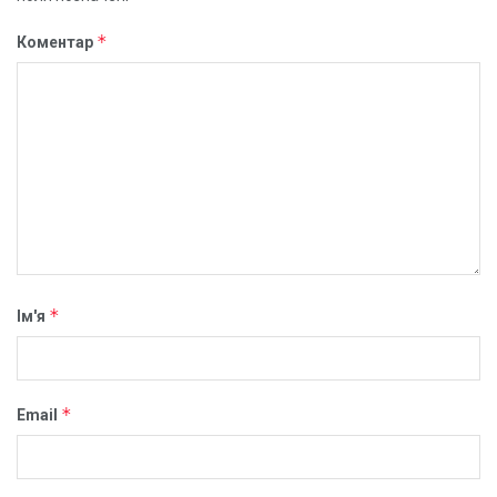
*
Коментар
*
Ім'я
*
Email