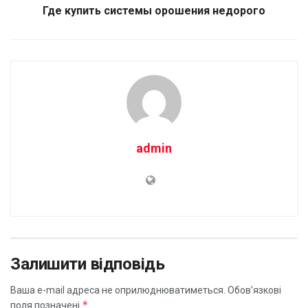
Где купить системы орошения недорого
admin
Залишити відповідь
Ваша e-mail адреса не оприлюднюватиметься.
Обов’язкові
*
поля позначені