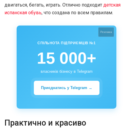
двигаться, бегать, играть. Отлично подходит
детская
испанская обувь
, что создана по всем правилам.
Реклама
СПІЛЬНОТА ПІДПРИЄМЦІВ №1
15 000+
власників бізнесу в Telegram
Приєднатись у Telegram →
Практично и красиво