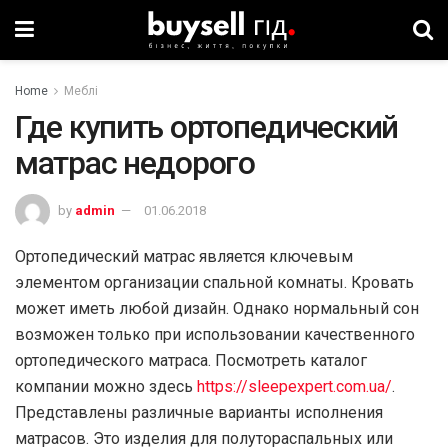
Home
Меблі
Где купить ортопедический
матрас недорого
by
admin
01.06.2018
Ортопедический матрас является ключевым
элементом организации спальной комнаты. Кровать
может иметь любой дизайн. Однако нормальный сон
возможен только при использовании качественного
ортопедического матраса. Посмотреть каталог
компании можно здесь
https://sleepexpert.com.ua/
.
Представлены различные варианты исполнения
матрасов. Это изделия для полутораспальных или