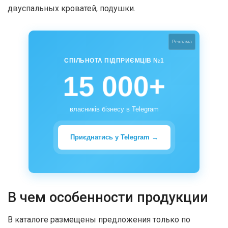
двуспальных кроватей, подушки.
Реклама
СПІЛЬНОТА ПІДПРИЄМЦІВ №1
15 000+
власників бізнесу в Telegram
Приєднатись у Telegram →
В чем особенности продукции
В каталоге размещены предложения только по