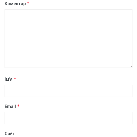
*
Коментар
*
Ім'я
*
Email
Сайт