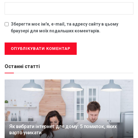
Зберегти моє ім'я, e-mail, та адресу сайту в цьому
браузері для моїх подальших коментарів.
Останні статті
Як вибрати інтернет для дому: 5 помилок, яких
варто уникати