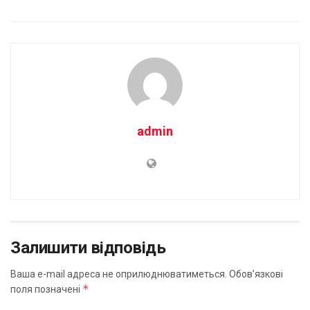
admin
Залишити відповідь
Ваша e-mail адреса не оприлюднюватиметься.
Обов’язкові
*
поля позначені