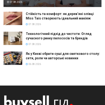
07.08.2026
Стійкість та комфорт: як дерев’яні олівці
Miss Tais створюють ідеальний макіяж
07.08.2026
Технологічний підхід до чистоти: Огляд
сучасного ринку пилососів та брендів
07.08.2026
Як у Києві обрати суші для святкового столу:
сети, роли чи авторські новинки
06.08.2026