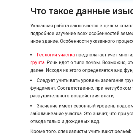
Что такое данные изы
Указанная работа заключается в целом комп
подробное изучение всех особенностей земел
иное здание. Особенности указанного процес
Геология участка
предполагает учет многи
грунта
. Речь идет о типе почвы. Возможно, эт
далее. Исходя из этого определяется вид фун
Следует учитывать уровень залегания гр
фундамент. Соответственно, при неглубоком 
разрушительного воздействия влаги;
Значение имеет сезонный уровень подъем
заболачивание участка. Это значит, что при 
отвода талых и дождевых вод.
Кроме того, специалисты учитывают рельеф 