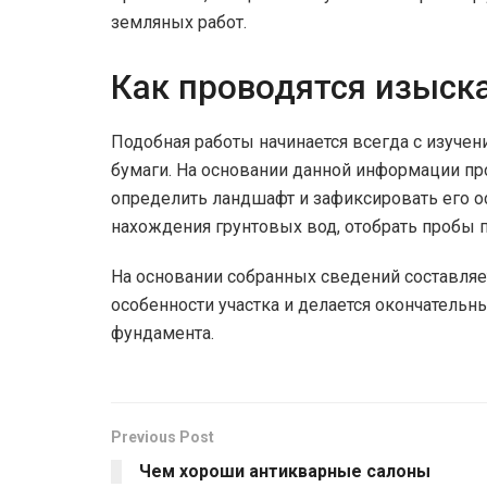
земляных работ.
Как проводятся изыск
Подобная работы начинается всегда с изуче
бумаги. На основании данной информации пр
определить ландшафт и зафиксировать его о
нахождения грунтовых вод, отобрать пробы 
На основании собранных сведений составляе
особенности участка и делается окончательн
фундамента.
Previous Post
Чем хороши антикварные салоны