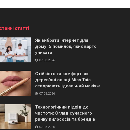
станні статті
Як вибрати інтернет для
дому: 5 помилок, яких варто
уникати
07.08.2026
Стійкість та комфорт: як
дерев’яні олівці Miss Tais
створюють ідеальний макіяж
07.08.2026
Технологічний підхід до
чистоти: Огляд сучасного
ринку пилососів та брендів
07.08.2026