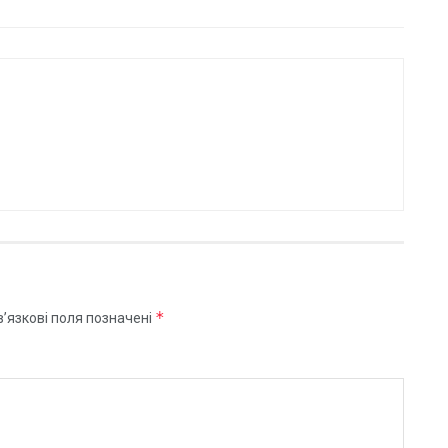
*
’язкові поля позначені