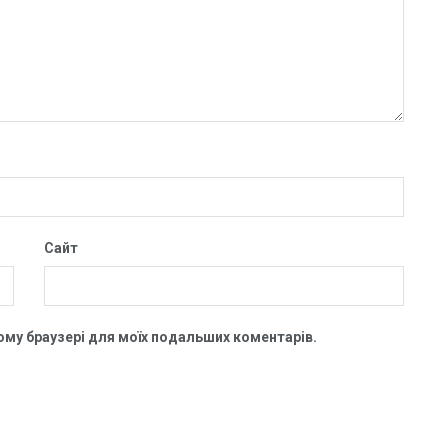
Сайт
цьому браузері для моїх подальших коментарів.