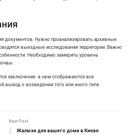
ания
ния документов. Нужно проанализировать архивные
оводятся выездные исследования территории. Важно
собенности. Необходимо замерить уровень
почвы.
тся заключение. в нем отображаются все
ый вывод о возведении того или иного типа
Next Post
Жалюзи для вашего дома в Киеве