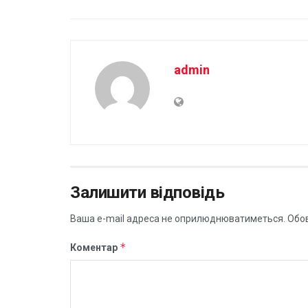
admin
Залишити відповідь
Ваша e-mail адреса не оприлюднюватиметься.
Обов
*
Коментар