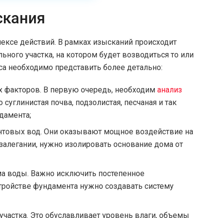
скания
лексе действий. В рамках изысканий происходит
ьного участка, на котором будет возводиться то или
са необходимо представить более детально:
х факторов. В первую очередь, необходим
анализ
о суглинистая почва, подзолистая, песчаная и так
дамента;
унтовых вод. Они оказывают мощное воздействие на
залегании, нужно изолировать основание дома от
а воды. Важно исключить постепенное
устройстве фундамента нужно создавать систему
участка. Это обуславливает уровень влаги, объемы