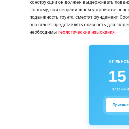
конструкции он должен выдерживать подвиж
Поэтому, при неправильном устройстве основ
подвижность грунта, сместят фундамент. Соо
оно станет представлять опасность для люд
необходимы
геологические изыскания
.
СПІЛЬНОТ
15
власників
Приєдна