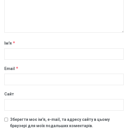
*
Ім'я
*
Email
Сайт
Зберегти моє ім'я, e-mail, та адресу сайту в цьому
браузері для моїх подальших коментарів.