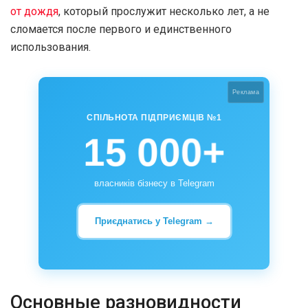
от дождя
, который прослужит несколько лет, а не
сломается после первого и единственного
использования.
Реклама
СПІЛЬНОТА ПІДПРИЄМЦІВ №1
15 000+
власників бізнесу в Telegram
Приєднатись у Telegram →
Основные разновидности