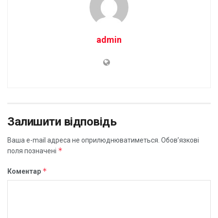
admin
Залишити відповідь
Ваша e-mail адреса не оприлюднюватиметься.
Обов’язкові
*
поля позначені
*
Коментар