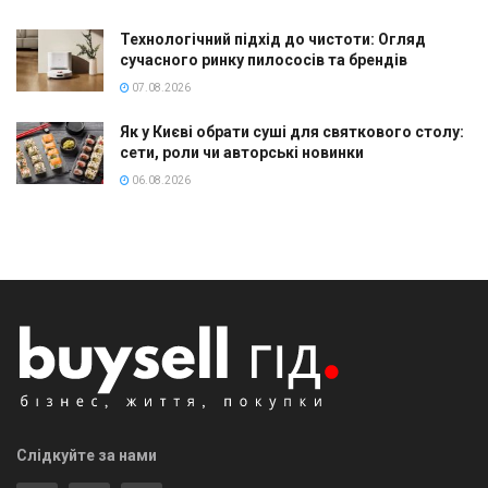
Технологічний підхід до чистоти: Огляд
сучасного ринку пилососів та брендів
07.08.2026
Як у Києві обрати суші для святкового столу:
сети, роли чи авторські новинки
06.08.2026
Слідкуйте за нами