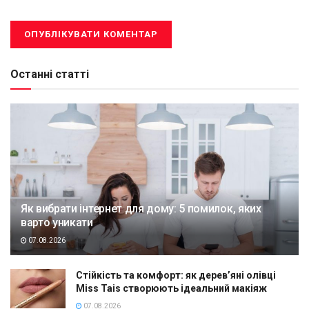
Останні статті
Як вибрати інтернет для дому: 5 помилок, яких
варто уникати
07.08.2026
Стійкість та комфорт: як дерев’яні олівці
Miss Tais створюють ідеальний макіяж
07.08.2026