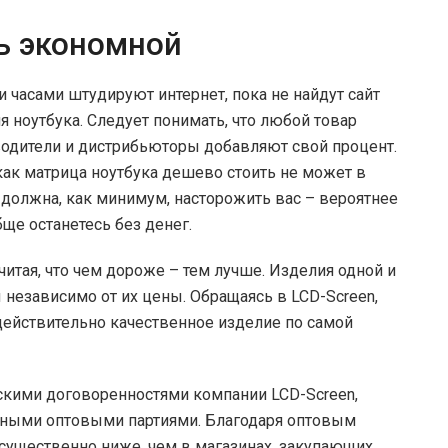
ь экономной
 часами штудируют интернет, пока не найдут сайт
я ноутбука. Следует понимать, что любой товар
водители и дистрибьюторы добавляют свой процент.
как матрица ноутбука дешево стоить не может в
должна, как минимум, насторожить вас – вероятнее
ще останетесь без денег.
считая, что чем дороже – тем лучше. Изделия одной и
независимо от их цены. Обращаясь в LCD-Screen,
действительно качественное изделие по самой
кими договоренностями компании LCD-Screen,
пными оптовыми партиями. Благодаря оптовым
 существенно ниже, чем в магазинах, закупающих