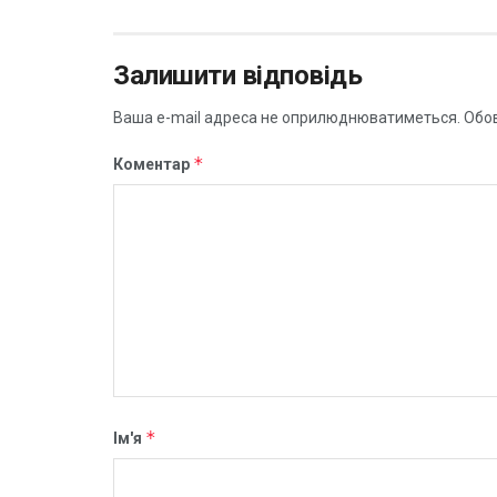
Залишити відповідь
Ваша e-mail адреса не оприлюднюватиметься.
Обов
*
Коментар
*
Ім'я