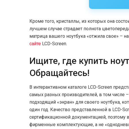
Кроме того, кристаллы, из которых она состо
лучшем случае страдает полнота цветопереда
матрица вашего ноутбука «отжила свое» – н
сайте
LCD-Screen.
Ищите, где купить ноу
Обращайтесь!
В интерактивном каталоге LCD-Screen предс
самых разных производителей, в том числе –
подходящий «экран» для своего ноутбука, ко
один год. Качество представленной в LCD-S
сертификационной документацией, поэтому в
фирменные комплектующие, а не «одноднев