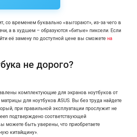
ит, со временем буквально «выгорают», из-за чего в
чи, а в худшем – образуются «битые» пиксели. Если
айти её замену по доступной цене вы сможете
на
тбука не дорого?
тавлены комплектующие для экранов ноутбуков от
 матрицы для ноутбуков ASUS. Вы без труда найдете
торый, при правильной эксплуатации прослужит не
creen подтверждено соответствующей
ы можете быть уверены, что приобретаете
ную китайщину».