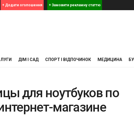
+ Додати оголошення
+ Замовити рекламну статтю
СЛУГИ
ДІМ І САД
СПОРТ І ВІДПОЧИНОК
МЕДИЦИНА
Б
цы для ноутбуков по
 интернет-магазине