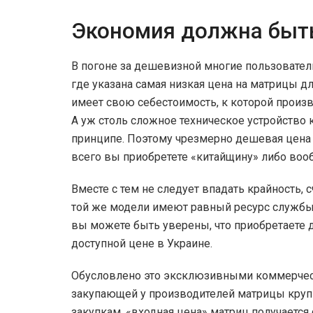
Экономия должна быт
В погоне за дешевизной многие пользователи
где указана самая низкая цена на матрицы дл
имеет свою себестоимость, к которой произ
А уж столь сложное техническое устройство 
принципе. Поэтому чрезмерно дешевая цена 
всего вы приобретете «китайщину» либо вооб
Вместе с тем не следует впадать крайность, 
той же модели имеют равный ресурс службы 
вы можете быть уверены, что приобретаете 
доступной цене в Украине.
Обусловлено это эксклюзивными коммерчес
закупающей у производителей матрицы кру
закупкам, «входная цена» матриц получается