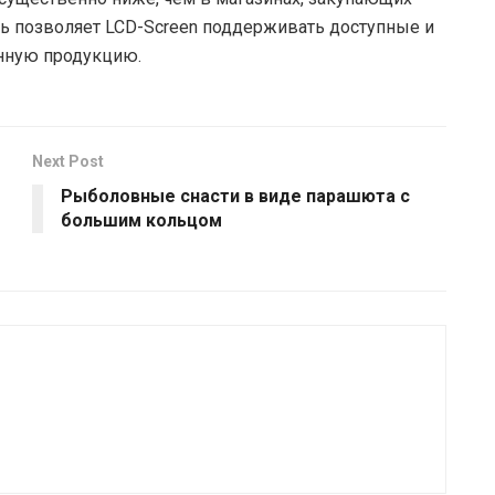
ь позволяет LCD-Screen поддерживать доступные и
нную продукцию.
Next Post
Рыболовные снасти в виде парашюта с
большим кольцом