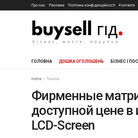
Про нас
Реклама
Політика конфіденційності
Контакти
ГОЛОВНА
ДОШКА ОГОЛОШЕНЬ
БІЗНЕС І ПО
Home
Техніка
Фирменные матри
доступной цене в
LCD-Screen