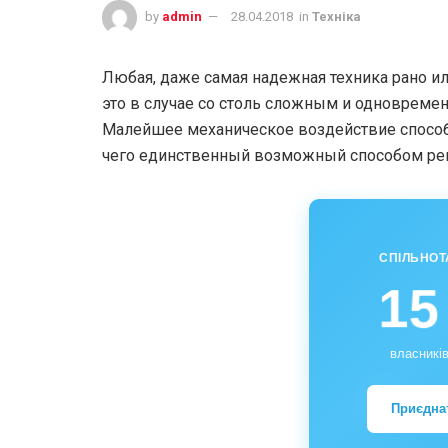
by
admin
28.04.2018
in
Техніка
Любая, даже самая надежная техника рано ил
это в случае со столь сложным и одновремен
Малейшее механическое воздействие способ
чего единственный возможный способом рем
СПІЛЬНОТ
15
власників
Приєдна