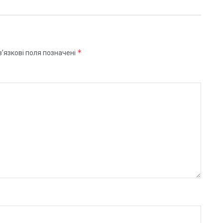
*
’язкові поля позначені