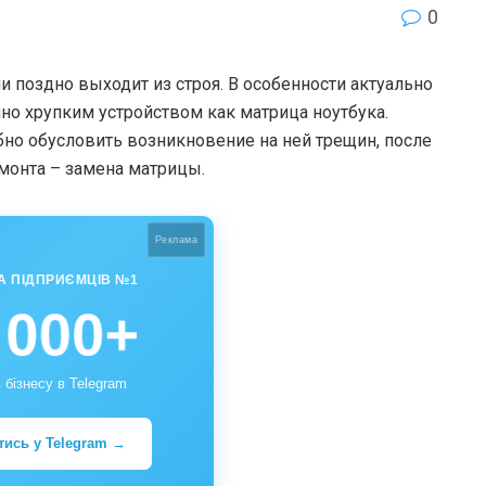
0
и поздно выходит из строя. В особенности актуально
но хрупким устройством как матрица ноутбука.
но обусловить возникновение на ней трещин, после
онта – замена матрицы.
Реклама
А ПІДПРИЄМЦІВ №1
 000+
 бізнесу в Telegram
тись у Telegram →