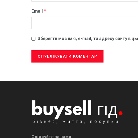
*
Email
Зберегти моє ім'я, e-mail, та адресу сайту в 
Слідкуйте за нами