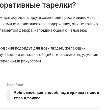
коративные тарелки?
м для хорошего друга семьи или просто знакомого,
елками юмористического содержания, они не только
 элементом декора, напоминающем о человеке,
ования подойдут для всех людей, желающих
ову. Тарелки дополнят общий стиль комнаты, улучшив
нтересными ракурсами.
Next Post
Pole dance, как способ поддерживать свое
тело в тонусе