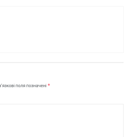
*
’язкові поля позначені