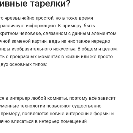
ивные тарелки?
то чрезвычайно простой, но в тоже время
 различную информацию. К примеру, быть
нкретном человеке, связанном с данным элементом
ичной заменой картин, ведь на них также нередко
анры изобразительного искусства. В общем и целом,
ать о прекрасных моментах в жизни или же просто
двух основных типов:
тся в интерьер любой комнаты, поэтому всё зависит
временные технологии позволяют существенно
К примеру, появляются новые интересные формы и
ачно вписаться в интерьер помещений.