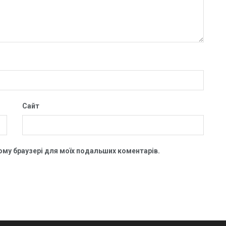
Сайт
цьому браузері для моїх подальших коментарів.