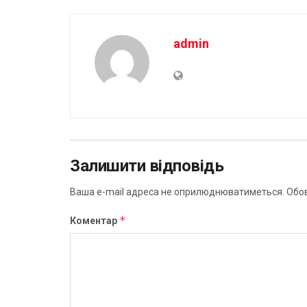
admin
Залишити відповідь
Ваша e-mail адреса не оприлюднюватиметься.
Обов
*
Коментар