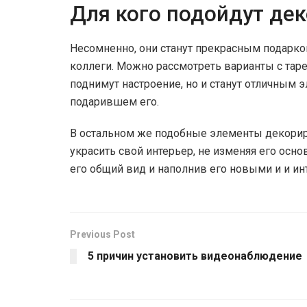
Для кого подойдут де
Несомненно, они станут прекрасным подарко
коллеги. Можно рассмотреть варианты с тар
поднимут настроение, но и станут отличным
подарившем его.
В остальном же подобные элементы декорир
украсить свой интерьер, не изменяя его осн
его общий вид и наполнив его новыми и и и
Previous Post
5 причин установить видеонаблюдение