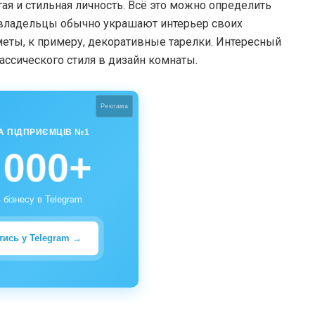
гая и стильная личность. Всё это можно определить
владельцы обычно украшают интерьер своих
еты, к примеру, декоративные тарелки. Интересный
ассического стиля в дизайн комнаты.
Реклама
А ПІДПРИЄМЦІВ №1
 000+
 бізнесу в Telegram
тись у Telegram →