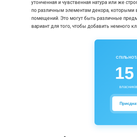
утонченная и чувственная натура или же стро
по различным элементам декора, которыми 
помещений. Это могут быть различные предм
вариант для того, чтобы добавить немного кл
СПІЛЬНОТ
15
власників
Приєдна