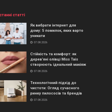
станні статті
Як вибрати інтернет для
дому: 5 помилок, яких варто
уникати
07.08.2026
Стійкість та комфорт: як
дерев’яні олівці Miss Tais
створюють ідеальний макіяж
07.08.2026
Технологічний підхід до
чистоти: Огляд сучасного
ринку пилососів та брендів
07.08.2026