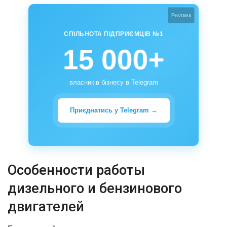
Реклама
СПІЛЬНОТА ПІДПРИЄМЦІВ №1
15 000+
власників бізнесу в Telegram
Приєднатись у Telegram →
Особенности работы
дизельного и бензинового
двигателей