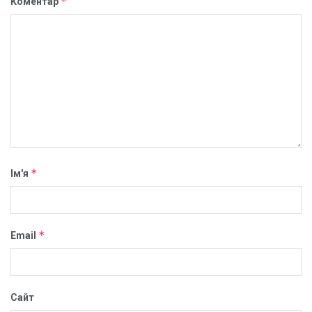
*
Коментар
*
Ім'я
*
Email
Сайт