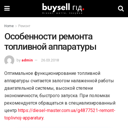
Home
Ремонт
Особенности ремонта
топливной аппаратуры
by
admin
26.03.2018
Оптимальное функционирование топливной
аппаратуры считается залогом налаженной работы
двигательной системы, высокой степени
экономичности, быстрого запуска. При поломках
рекомендуется обращаться в специализированный
центр
https://diesel-master.com.ua/g4877521-remont-
toplivnoj-apparatury
.