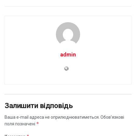
admin
Залишити відповідь
Ваша e-mail адреса не оприлюднюватиметься.
Обов’язкові
*
поля позначені