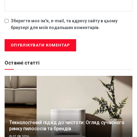
Зберегти моє ім'я, e-mail, та адресу сайту в цьому
браузері для моїх подальших коментарів.
Останні статті
Технологічний підхід до чистоти: Огляд сучасного
ринку пилососів та брендів
07.08.2026