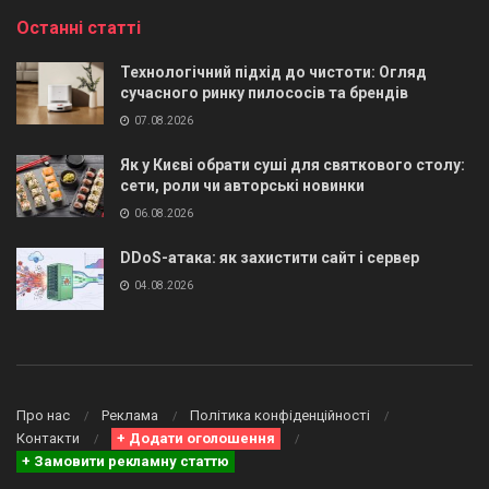
Останні статті
Технологічний підхід до чистоти: Огляд
сучасного ринку пилососів та брендів
07.08.2026
Як у Києві обрати суші для святкового столу:
сети, роли чи авторські новинки
06.08.2026
DDoS-атака: як захистити сайт і сервер
04.08.2026
Про нас
Реклама
Політика конфіденційності
Контакти
+ Додати оголошення
+ Замовити рекламну статтю