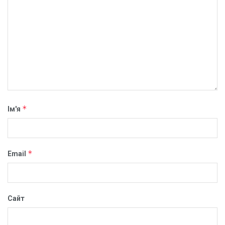
*
Ім'я
*
Email
Сайт