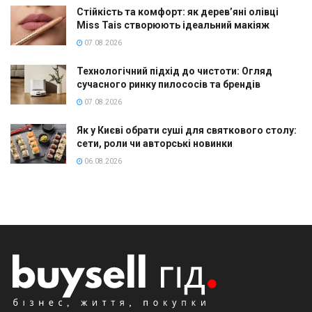
Стійкість та комфорт: як дерев’яні олівці
Miss Tais створюють ідеальний макіяж
07.08.2026
Технологічний підхід до чистоти: Огляд
сучасного ринку пилососів та брендів
07.08.2026
Як у Києві обрати суші для святкового столу:
сети, роли чи авторські новинки
06.08.2026