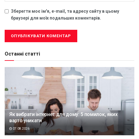
Зберегти моє ім'я, e-mail, та адресу сайту в цьому
браузері для моїх подальших коментарів.
Останні статті
Як вибрати інтернет для дому: 5 помилок, яких
варто уникати
07.08.2026