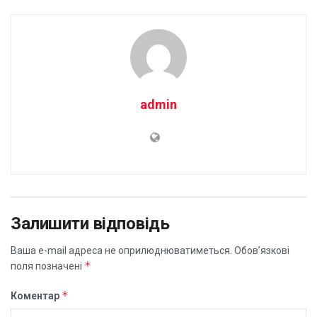
admin
Залишити відповідь
Ваша e-mail адреса не оприлюднюватиметься.
Обов’язкові
*
поля позначені
*
Коментар