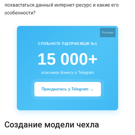
похвастаться данный интернет-ресурс и какие его
особенности?
Реклама
СПІЛЬНОТА ПІДПРИЄМЦІВ №1
15 000+
власників бізнесу в Telegram
Приєднатись у Telegram →
Создание модели чехла