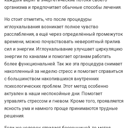
организма и предпочитает обычные способы лечения.
Но стоит отметить, что после процедуры
иглоукалывания возникает полное чувство
расслабления, а ещё через определённый промежуток
времени, можно почувствовать невероятный прилив
сил и энергии. Иглоукалывание улучшает циркуляцию
энергии по каналам и помогает органам работать
более функциональней. Так же эта процедура снимает
накопленный за неделю стресс и помогает справиться
с большинством накопившихся внутренних
психологических проблем. Этот метод особенно
актуален в наши неспокойные дни. Помогает
управлять стрессом и гневом. Кроме того, проявляется
ясность ума и намного проще принимаются трудные
решения.
Если же человек страдает бессонницей, то метод