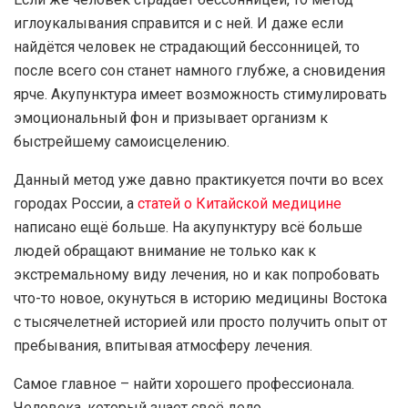
иглоукалывания справится и с ней. И даже если
найдётся человек не страдающий бессонницей, то
после всего сон станет намного глубже, а сновидения
ярче. Акупунктура имеет возможность стимулировать
эмоциональный фон и призывает организм к
быстрейшему самоисцелению.
Данный метод уже давно практикуется почти во всех
городах России, а
статей о Китайской медицине
написано ещё больше. На акупунктуру всё больше
людей обращают внимание не только как к
экстремальному виду лечения, но и как попробовать
что-то новое, окунуться в историю медицины Востока
с тысячелетней историей или просто получить опыт от
пребывания, впитывая атмосферу лечения.
Самое главное – найти хорошего профессионала.
Человека, который знает своё дело.