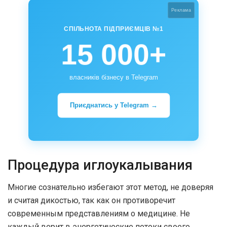
Реклама
СПІЛЬНОТА ПІДПРИЄМЦІВ №1
15 000+
власників бізнесу в Telegram
Приєднатись у Telegram →
Процедура иглоукалывания
Многие сознательно избегают этот метод, не доверяя
и считая дикостью, так как он противоречит
современным представлениям о медицине. Не
каждый верит в энергетические потоки своего