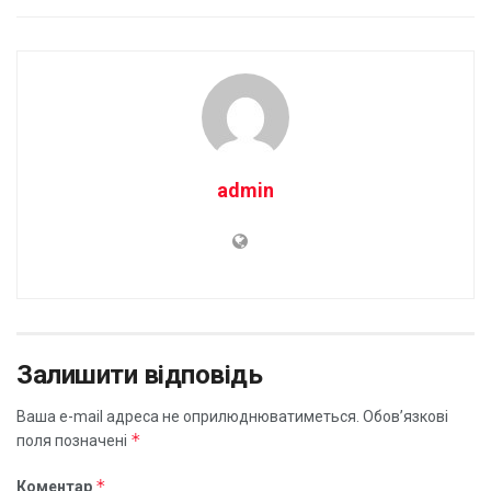
admin
Залишити відповідь
Ваша e-mail адреса не оприлюднюватиметься.
Обов’язкові
*
поля позначені
*
Коментар