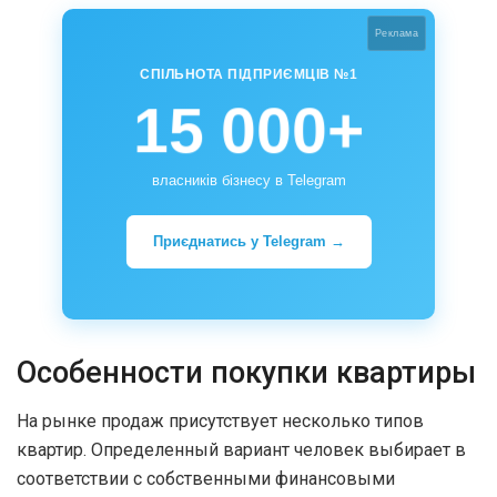
Реклама
СПІЛЬНОТА ПІДПРИЄМЦІВ №1
15 000+
власників бізнесу в Telegram
Приєднатись у Telegram →
Особенности покупки квартиры
На рынке продаж присутствует несколько типов
квартир. Определенный вариант человек выбирает в
соответствии с собственными финансовыми