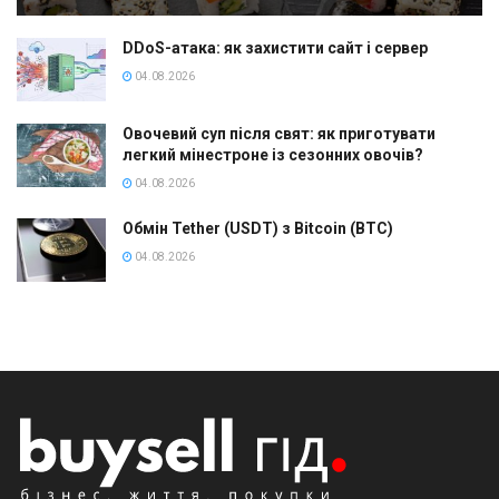
DDoS-атака: як захистити сайт і сервер
04.08.2026
Овочевий суп після свят: як приготувати
легкий мінестроне із сезонних овочів?
04.08.2026
Обмін Tether (USDT) з Bitcoin (BTC)
04.08.2026