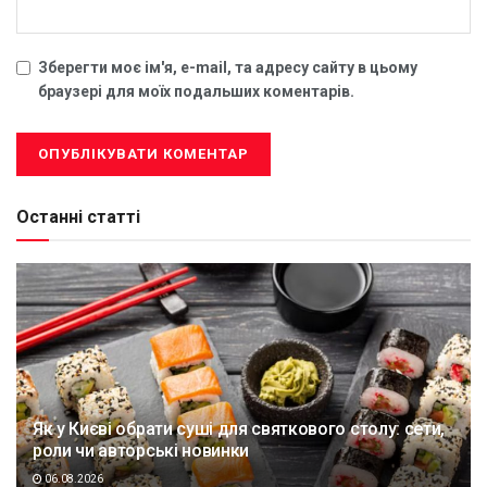
Зберегти моє ім'я, e-mail, та адресу сайту в цьому
браузері для моїх подальших коментарів.
Останні статті
Як у Києві обрати суші для святкового столу: сети,
роли чи авторські новинки
06.08.2026