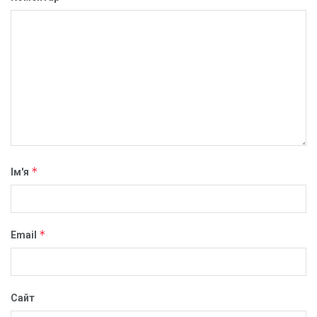
*
Ім'я
*
Email
Сайт