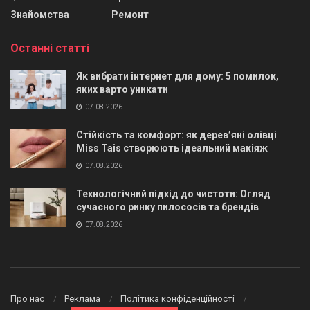
Знайомства
Ремонт
Останні статті
Як вибрати інтернет для дому: 5 помилок,
яких варто уникати
07.08.2026
Стійкість та комфорт: як дерев’яні олівці
Miss Tais створюють ідеальний макіяж
07.08.2026
Технологічний підхід до чистоти: Огляд
сучасного ринку пилососів та брендів
07.08.2026
Про нас
Реклама
Політика конфіденційності