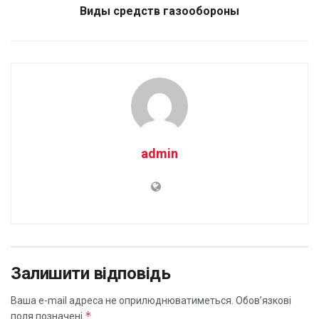
Виды средств газообороны
admin
Залишити відповідь
Ваша e-mail адреса не оприлюднюватиметься.
Обов’язкові
*
поля позначені