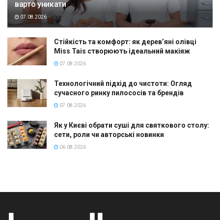
варто уникати
07.08.2026
Стійкість та комфорт: як дерев’яні олівці
Miss Tais створюють ідеальний макіяж
07.08.2026
Технологічний підхід до чистоти: Огляд
сучасного ринку пилососів та брендів
07.08.2026
Як у Києві обрати суші для святкового столу:
сети, роли чи авторські новинки
06.08.2026