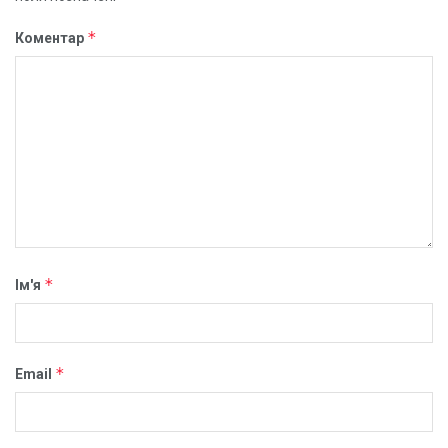
*
Коментар
*
Ім'я
*
Email