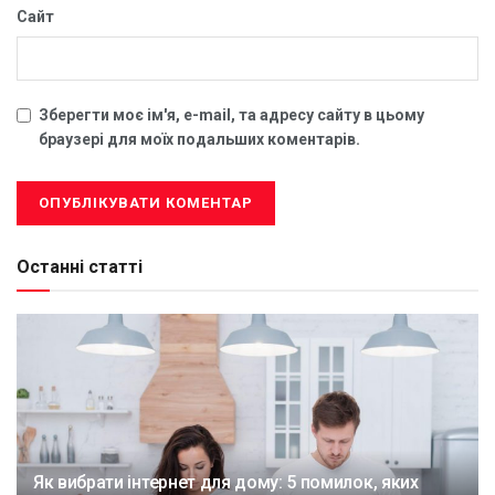
Сайт
Зберегти моє ім'я, e-mail, та адресу сайту в цьому
браузері для моїх подальших коментарів.
Останні статті
Як вибрати інтернет для дому: 5 помилок, яких