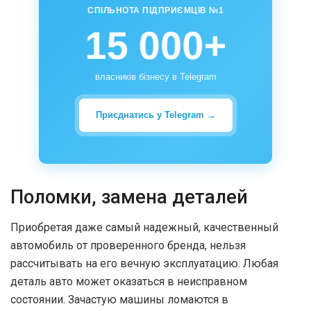
СПІЛЬНОТА ПІДПРИЄМЦІВ №1
15 000+
власників бізнесу в Telegram
Приєднатись у Telegram →
Поломки, замена деталей
Приобретая даже самый надежный, качественный
автомобиль от проверенного бренда, нельзя
рассчитывать на его вечную эксплуатацию. Любая
деталь авто может оказаться в неисправном
состоянии. Зачастую машины ломаются в