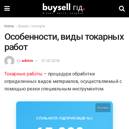
Home
Бізнес і послуги
Особенности, виды токарных
работ
by
admin
01.02.2018
Токарные работы
– процедура обработки
определенных видов материалов, осуществляемый с
помощью резки специальным инструментом.
Реклама
СПІЛЬНОТА ПІДПРИЄМЦІВ №1