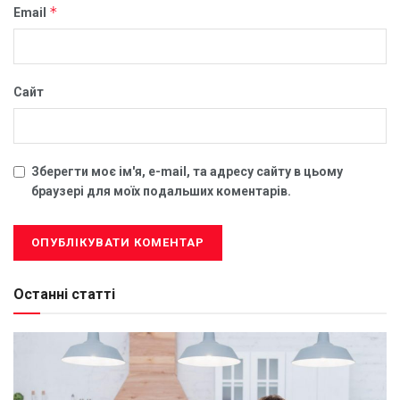
*
Email
Сайт
Зберегти моє ім'я, e-mail, та адресу сайту в цьому
браузері для моїх подальших коментарів.
Останні статті