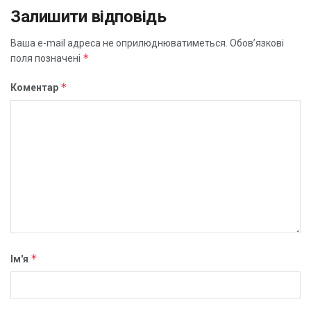
Залишити відповідь
Ваша e-mail адреса не оприлюднюватиметься.
Обов’язкові
*
поля позначені
*
Коментар
*
Ім'я