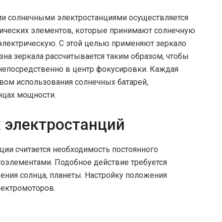
и солнечными электростанциями осуществляется
ических элементов, которые принимают солнечную
электрическую. С этой целью применяют зеркало
на зеркала рассчитывается таким образом, чтобы
непосредственно в центр фокусировки. Каждая
вом использования солнечных батарей,
нцах мощности.
 электростанций
ии считается необходимость постоянного
тоэлементами. Подобное действие требуется
ния солнца, планеты. Настройку положения
ектромоторов.