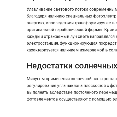
Улавливание светового потока современным
благодаря наличию специальных фотоэлектр
энергию, впоследствии трансформируя ее в 
оригинальной параболической формы. Кривиз
каждый отражаемый луч света направлялся 
электростанция, функционирующая посредст
характеризуется наличием измеряемой в сол
Недостатки солнечных
Минусом применения солнечной электростанц
регулирования угла наклона плоскостей с фо
выполнять вследствие постоянного перемеще
фотоэлементов осуществляют с помощью эл