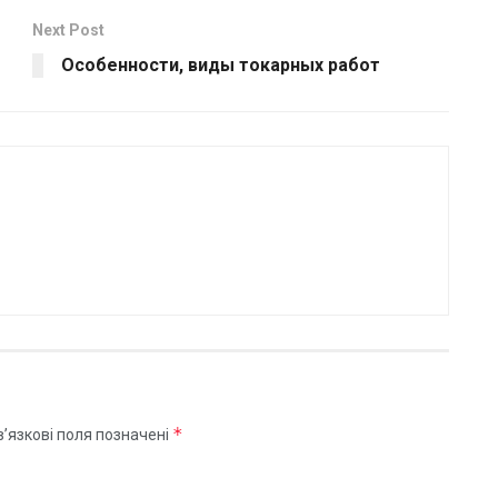
Next Post
Особенности, виды токарных работ
*
’язкові поля позначені