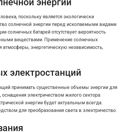
лнечной энергии
ловека, поскольку является экологически
ство солнечной энергии перед ископаемыми видами
ции солнечных батарей отсутствует вероятность
асными веществами. Применение солнечных
ля атмосферы, энергетическую независимость,
х электростанций
яющий принимать существенные объемы энергии для
 оснащения электричеством жилого сектора.
ктрической энергии будет актуальным всегда.
едством для преобразования света в электричество.
вания