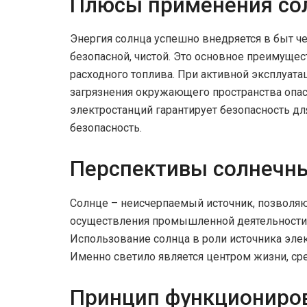
Плюсы применения со
Энергия солнца успешно внедряется в быт че
безопасной, чистой. Это основное преимуще
расходного топлива. При активной эксплуата
загрязнения окружающего пространства оп
электростанций гарантирует безопасность д
безопасность.
Перспективы солнечны
Солнце – неисчерпаемый источник, позвол
осуществления промышленной деятельности,
Использование солнца в роли источника эле
Именно светило является центром жизни, ср
Принцип функциониро