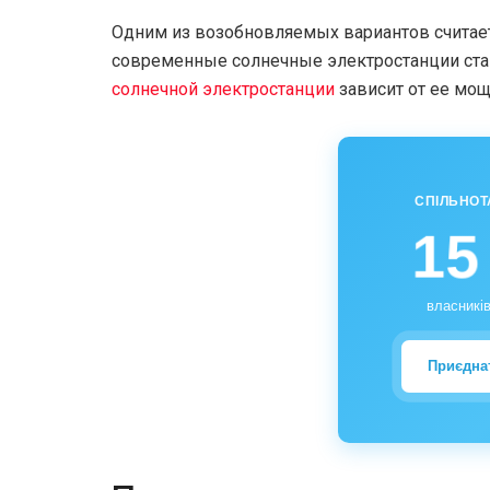
Одним из возобновляемых вариантов считает
современные солнечные электростанции ста
солнечной электростанции
зависит от ее мощ
СПІЛЬНОТ
15
власників
Приєдна