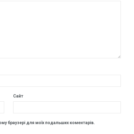
Сайт
цьому браузері для моїх подальших коментарів.