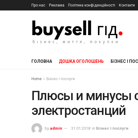
Про нас
Реклама
Політика конфіденційності
Контакти
ГОЛОВНА
ДОШКА ОГОЛОШЕНЬ
БІЗНЕС І ПО
Home
Бізнес і послуги
Плюсы и минусы 
электростанций
by
admin
31.01.2018
in
Бізнес і послуги