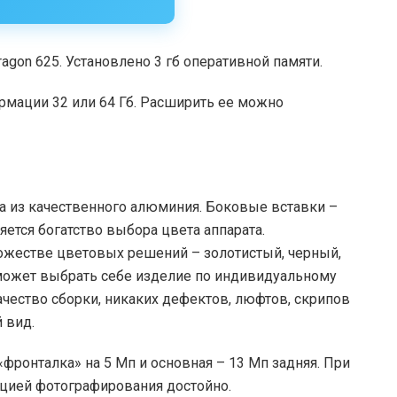
gon 625. Установлено 3 гб оперативной памяти.
рмации 32 или 64 Гб. Расширить ее можно
на из качественного алюминия. Боковые вставки –
ется богатство выбора цвета аппарата.
ожестве цветовых решений – золотистый, черный,
сможет выбрать себе изделие по индивидуальному
чество сборки, никаких дефектов, люфтов, скрипов
 вид.
фронталка» на 5 Мп и основная – 13 Мп задняя. При
цией фотографирования достойно.