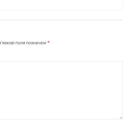
*
’язкові поля позначені