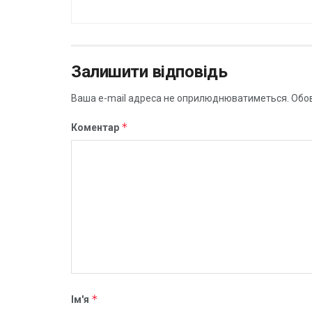
Залишити відповідь
Ваша e-mail адреса не оприлюднюватиметься.
Обов
*
Коментар
*
Ім'я