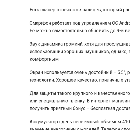
Есть сканер отпечатков пальцев, который рас
Смартфон работает под управлением ОС Androi
Ее можно самостоятельно обновить до 9-й ве
Звук динамика громкий, хотя для прослушив
использовании хороших наушников, однако,
комфортным.
Экран используется очень достойный – 5.5”,
технологии. Хорошее качество, приличные уг
Для защиты такого крупного и качественног
или специальную пленку. В интернет-магазин
получить приятный бонус – бесплатная доста
Аккумулятор здесь несъемный, объемом 410
значение аналогичных моделей. Телефон спос