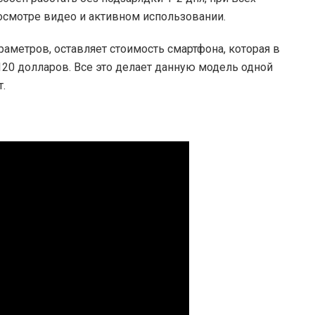
осмотре видео и активном использовании.
раметров, оставляет стоимость смартфона, которая в
 120 долларов. Все это делает данную модель одной
.