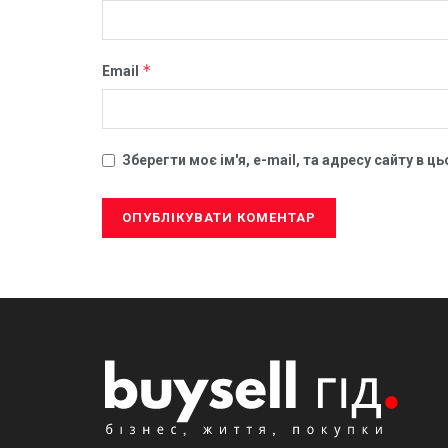
*
Email
Зберегти моє ім'я, e-mail, та адресу сайту в 