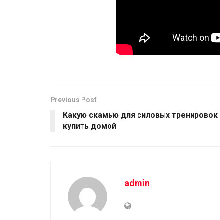
Previous Post
Какую скамью для силовых тренировок
купить домой
admin