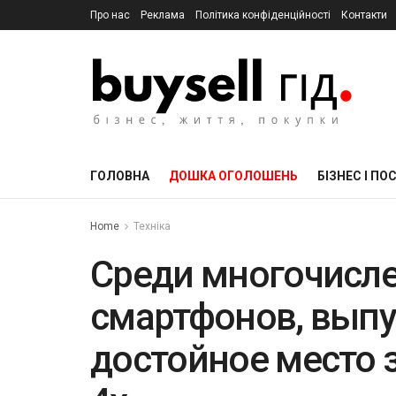
Про нас
Реклама
Політика конфіденційності
Контакти
ГОЛОВНА
ДОШКА ОГОЛОШЕНЬ
БІЗНЕС І ПО
Home
Техніка
Среди многочисл
смартфонов, выпу
достойное место 