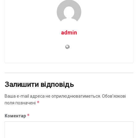
admin
Залишити відповідь
Ваша e-mail адреса не оприлюднюватиметься.
Обов’язкові
*
поля позначені
*
Коментар