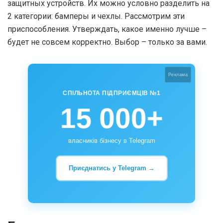
защитных устройств. Их можно условно разделить на
2 категории: бамперы и чехлы. Рассмотрим эти
приспособления. Утверждать, какое именно лучше –
будет не совсем корректно. Выбор – только за вами.
Реклама
СПІЛЬНОТА ПІДПРИЄМЦІВ №1
15 000+
власників бізнесу в Telegram
Приєднатись у Telegram →