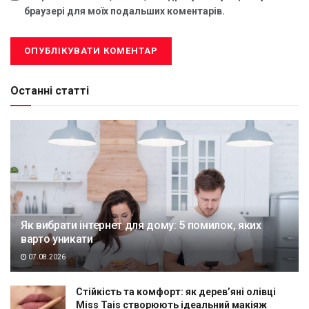
браузері для моїх подальших коментарів.
Останні статті
Як вибрати інтернет для дому: 5 помилок, яких
варто уникати
07.08.2026
Стійкість та комфорт: як дерев’яні олівці
Miss Tais створюють ідеальний макіяж