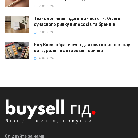
07.08.2026
Технологічний підхід до чистоти: Огляд
сучасного ринку пилососів та брендів
07.08.2026
Як у Києві обрати суші для святкового столу:
сети, роли чи авторські новинки
06.08.2026
Слідкуйте за нами