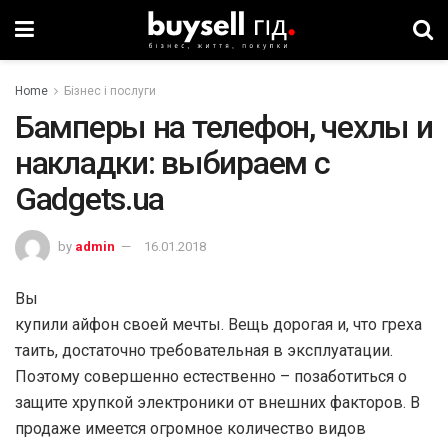
Home
Бізнес і послуги
Бамперы на телефон, чехлы и
накладки: выбираем с
Gadgets.ua
by
admin
16.01.2018
Вы
купили айфон своей мечты. Вещь дорогая и, что греха
таить, достаточно требовательная в эксплуатации.
Поэтому совершенно естественно – позаботиться о
защите хрупкой электроники от внешних факторов. В
продаже имеется огромное количество видов