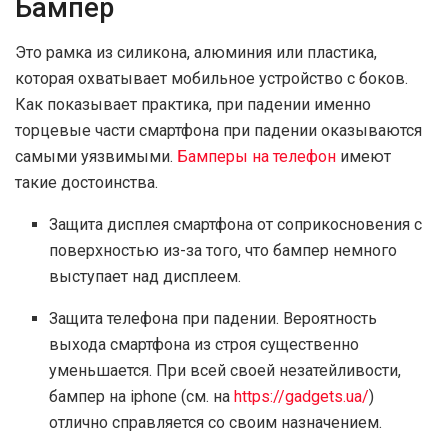
Бампер
Это рамка из силикона, алюминия или пластика,
которая охватывает мобильное устройство с боков.
Как показывает практика, при падении именно
торцевые части смартфона при падении оказываются
самыми уязвимыми.
Бамперы на телефон
имеют
такие достоинства.
Защита дисплея смартфона от соприкосновения с
поверхностью из-за того, что бампер немного
выступает над дисплеем.
Защита телефона при падении. Вероятность
выхода смартфона из строя существенно
уменьшается. При всей своей незатейливости,
бампер на iphone (см. на
https://gadgets.ua/
)
отлично справляется со своим назначением.