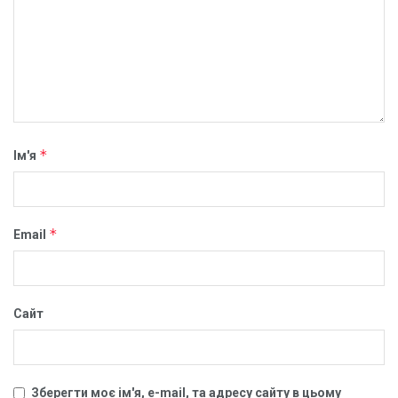
*
Ім'я
*
Email
Сайт
Зберегти моє ім'я, e-mail, та адресу сайту в цьому