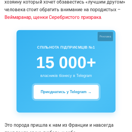
хозяину который хочет обзавестись «лучшим другом»
человека стоит обратить внимание на породистых –
Веймаранар, щенки Серебристого призрака
.
Реклама
СПІЛЬНОТА ПІДПРИЄМЦІВ №1
15 000+
власників бізнесу в Telegram
Приєднатись у Telegram →
Это порода пришла к нам из Франции и навсегда