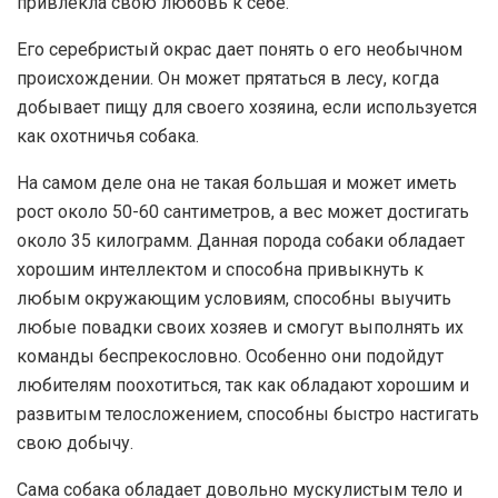
привлекла свою любовь к себе.
Его серебристый окрас дает понять о его необычном
происхождении. Он может прятаться в лесу, когда
добывает пищу для своего хозяина, если используется
как охотничья собака.
На самом деле она не такая большая и может иметь
рост около 50-60 сантиметров, а вес может достигать
около 35 килограмм. Данная порода собаки обладает
хорошим интеллектом и способна привыкнуть к
любым окружающим условиям, способны выучить
любые повадки своих хозяев и смогут выполнять их
команды беспрекословно. Особенно они подойдут
любителям поохотиться, так как обладают хорошим и
развитым телосложением, способны быстро настигать
свою добычу.
Сама собака обладает довольно мускулистым тело и