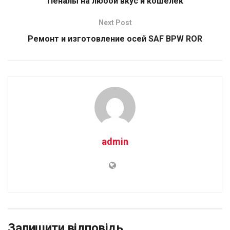
Пеналы на любой вкус и кошелек
Next Post
Ремонт и изготовление осей SAF BPW ROR
admin
Залишити відповідь