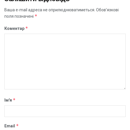
Ваша e-mail адреса не оприлюднюватиметься.
Обов’язкові
*
поля позначені
*
Коментар
*
Ім'я
*
Email