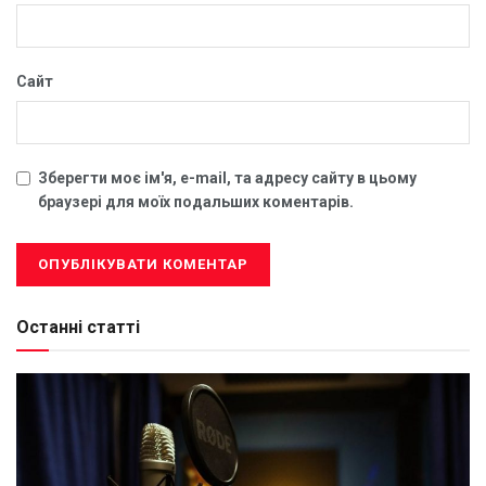
Сайт
Зберегти моє ім'я, e-mail, та адресу сайту в цьому
браузері для моїх подальших коментарів.
Останні статті