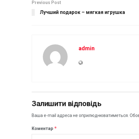
Previous Post
Лучший подарок – мягкая игрушка
admin
Залишити відповідь
Ваша e-mail адреса не оприлюднюватиметься.
Обов
*
Коментар