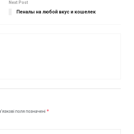
Next Post
Пеналы на любой вкус и кошелек
*
’язкові поля позначені