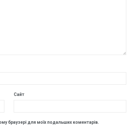
Сайт
цьому браузері для моїх подальших коментарів.