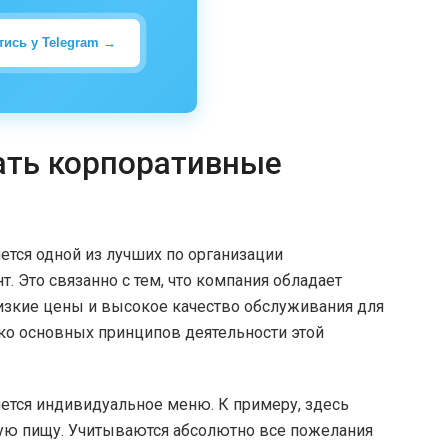
тись у Telegram →
ать корпоративные
ется одной из лучших по организации
 Это связанно с тем, что компания обладает
изкие цены и высокое качество обслуживания для
ко основных принципов деятельности этой
яется индивидуальное меню. К примеру, здесь
кую пищу. Учитываются абсолютно все пожелания