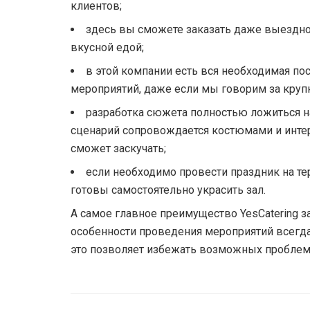
клиентов;
здесь вы сможете заказать даже выездн
вкусной едой;
в этой компании есть вся необходимая по
мероприятий, даже если мы говорим за круп
разработка сюжета полностью ложиться н
сценарий сопровождается костюмами и интер
сможет заскучать;
если необходимо провести праздник на те
готовы самостоятельно украсить зал.
А самое главное преимущество YesCatering з
особенности проведения мероприятий всегд
это позволяет избежать возможных проблем