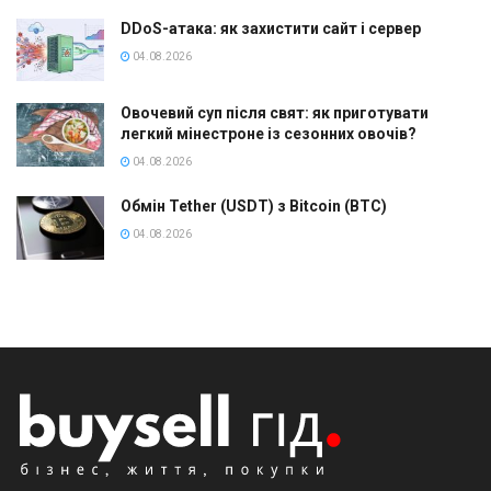
DDoS-атака: як захистити сайт і сервер
04.08.2026
Овочевий суп після свят: як приготувати
легкий мінестроне із сезонних овочів?
04.08.2026
Обмін Tether (USDT) з Bitcoin (BTC)
04.08.2026