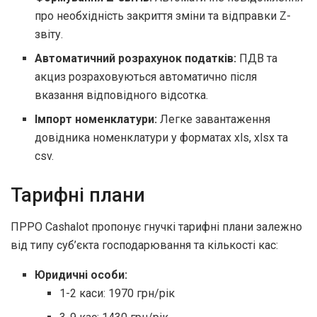
про необхідність закриття зміни та відправки Z-
звіту.
Автоматичний розрахунок податків:
ПДВ та
акциз розраховуються автоматично після
вказання відповідного відсотка.
Імпорт номенклатури:
Легке завантаження
довідника номенклатури у форматах xls, xlsx та
csv.
Тарифні плани
ПРРО Cashalot пропонує гнучкі тарифні плани залежно
від типу суб’єкта господарювання та кількості кас:
Юридичні особи:
1-2 каси: 1970 грн/рік