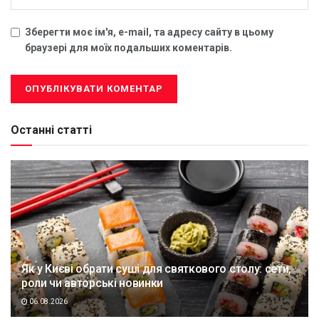
Зберегти моє ім'я, e-mail, та адресу сайту в цьому
браузері для моїх подальших коментарів.
Останні статті
Як у Києві обрати суші для святкового столу: сети,
роли чи авторські новинки
06.08.2026