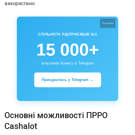
використанні.
Реклама
СПІЛЬНОТА ПІДПРИЄМЦІВ №1
15 000+
власників бізнесу в Telegram
Приєднатись у Telegram →
Основні можливості ПРРО
Cashalot