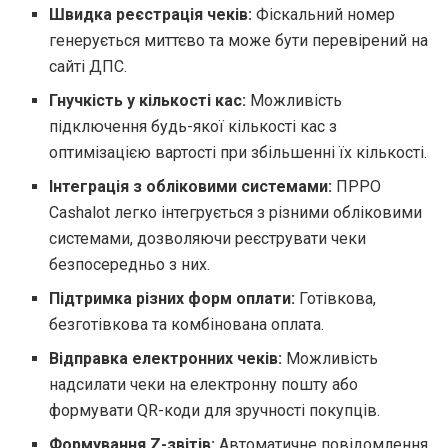
Швидка реєстрація чеків:
Фіскальний номер
генерується миттєво та може бути перевірений на
сайті ДПС.
Гнучкість у кількості кас:
Можливість
підключення будь-якої кількості кас з
оптимізацією вартості при збільшенні їх кількості.
Інтеграція з обліковими системами:
ПРРО
Cashalot легко інтегрується з різними обліковими
системами, дозволяючи реєструвати чеки
безпосередньо з них.
Підтримка різних форм оплати:
Готівкова,
безготівкова та комбінована оплата.
Відправка електронних чеків:
Можливість
надсилати чеки на електронну пошту або
формувати QR-коди для зручності покупців.
Формування Z-звітів:
Автоматичне повідомлення