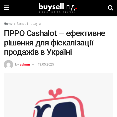
Home
Бізнес і послуги
ПРРО Cashalot — ефективне
рішення для фіскалізації
продажів в Україні
by
admin
13.05.2025