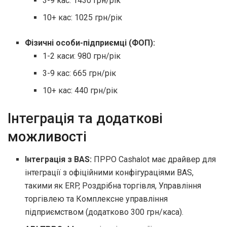
3-9 кас: 1430 грн/рік
10+ кас: 1025 грн/рік
Фізичні особи-підприємці (ФОП):
1-2 каси: 980 грн/рік
3-9 кас: 665 грн/рік
10+ кас: 440 грн/рік
Інтеграція та додаткові
можливості
Інтеграція з BAS:
ПРРО Cashalot має драйвер для
інтеграції з офіційними конфігураціями BAS,
такими як ERP, Роздрібна торгівля, Управління
торгівлею та Комплексне управління
підприємством (додатково 300 грн/каса).