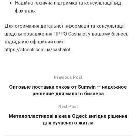
Надійна технічна підтримка та консультації від
фахівців.
Для отримання детальної інформації та консультації
щодо впровадження ПРРО Cashalot у вашому бізнесі,
відвідайте офіційний сайт:
https://stcentr.com.ua/cashalot.
Previous Post
Оптовые поставки очков от Sumwin — надежное
решение для малого бизнеса
Next Post
Металопластикові вікна в Одесі: вигідне рішення
для сучасного житла