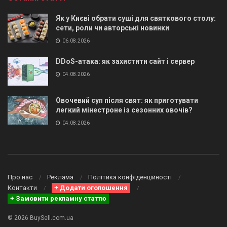
Як у Києві обрати суші для святкового столу:
сети, роли чи авторські новинки
06.08.2026
DDoS-атака: як захистити сайт і сервер
04.08.2026
Овочевий суп після свят: як приготувати
легкий мінестроне із сезонних овочів?
04.08.2026
Про нас
Реклама
Політика конфіденційності
Контакти
+ Додати оголошення
+ Замовити рекламну статтю
© 2026 BuySell.com.ua