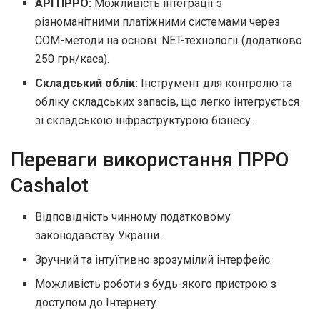
API ПРРО:
Можливість інтеграції з
різноманітними платіжними системами через
COM-методи на основі .NET-технології (додатково
250 грн/каса).
Складський облік:
Інструмент для контролю та
обліку складських запасів, що легко інтегрується
зі складською інфраструктурою бізнесу.
Переваги використання ПРРО
Cashalot
Відповідність чинному податковому
законодавству України.
Зручний та інтуїтивно зрозумілий інтерфейс.
Можливість роботи з будь-якого пристрою з
доступом до Інтернету.