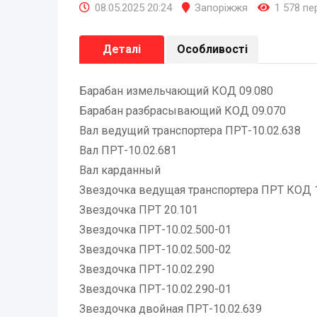
08.05.2025 20:24
Запоріжжя
1 578 пе
Деталі
Особливості
Барабан измельчающий КОД 09.080
Барабан разбрасывающий КОД 09.070
Вал ведущий транспортера ПРТ-10.02.638
Вал ПРТ-10.02.681
Вал карданный
Звездочка ведущая транспортера ПРТ КОД 
Звездочка ПРТ 20.101
Звездочка ПРТ-10.02.500-01
Звездочка ПРТ-10.02.500-02
Звездочка ПРТ-10.02.290
Звездочка ПРТ-10.02.290-01
Звездочка двойная ПРТ-10.02.639