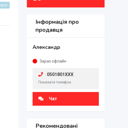
ярні
Інформація про
продавця
Александр
Зараз офлайн
0501801XXX
Показати телефон
Чат
Рекомендовані