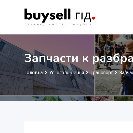
Перейти
до
змісту
Запчасти к разбр
Головна
Усі оголошення
Транспорт
Запча