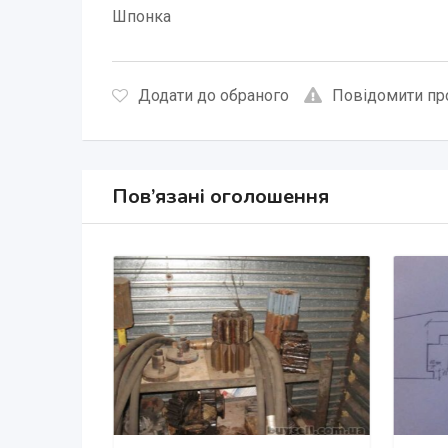
Шпонка
Додати до обраного
Повідомити пр
Пов’язані оголошення