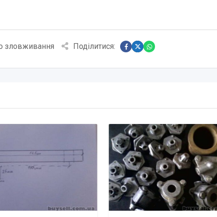
о зловживання
Поділитися: