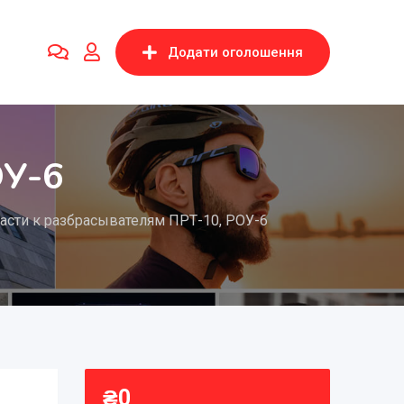
Додати оголошення
ОУ-6
асти к разбрасывателям ПРТ-10, РОУ-6
₴
0