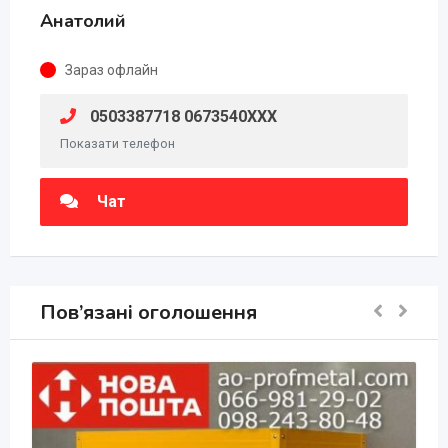
Анатолий
Зараз офлайн
0503387718 0673540XXX
Показати телефон
Чат
Пов’язані оголошення