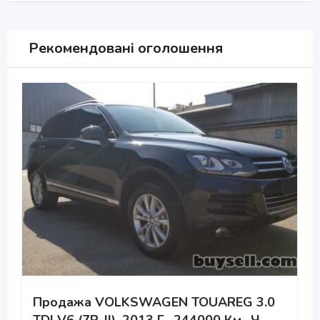
Рекомендовані оголошення
Продажа VOLKSWAGEN TOUAREG 3.0
TDI V6 (7P, II), 2013 Г., 244000 Км., Ч