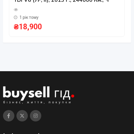
1 рік тому
₴
18,900