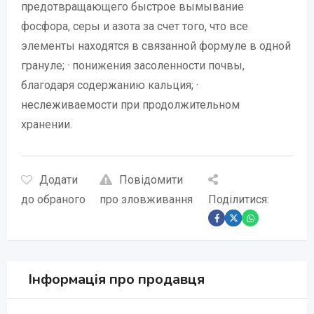
предотвращающего быстрое вымывание
фосфора, серы и азота за счет того, что все
элементы находятся в связанной формуле в одной
грануле; · понижения засоленности почвы,
благодаря содержанию кальция; ·
неслеживаемости при продолжительном
хранении.
Додати
Повідомити
до обраного
про зловживання
Поділитися:
Інформація про продавця