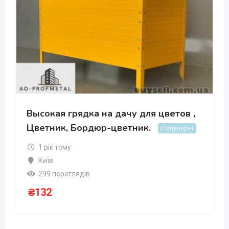
Высокая грядка на дачу для цветов ,
Цветник, Бордюр-цветник.
Популярні
1 рік тому
Київ
299 переглядів
₴
132