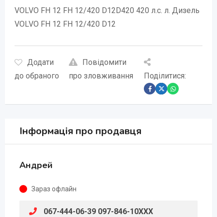
VOLVO FH 12 FH 12/420 D12D420 420 л.с. л. Дизель
VOLVO FH 12 FH 12/420 D12
Додати
Повідомити
до обраного
про зловживання
Поділитися:
Інформація про продавця
Андрей
Зараз офлайн
067-444-06-39 097-846-10XXX