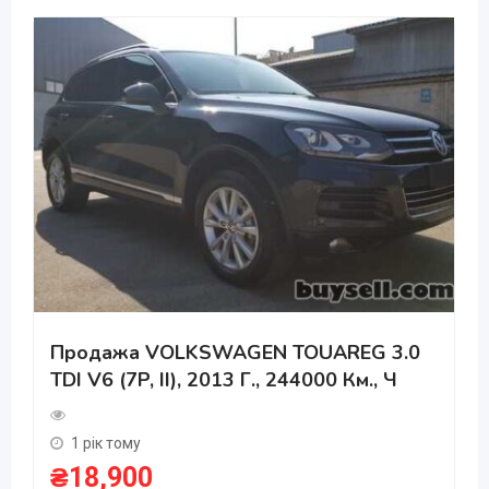
Продажа VOLKSWAGEN TOUAREG 3.0
TDI V6 (7P, II), 2013 Г., 244000 Км., Ч
1 рік тому
₴
18,900