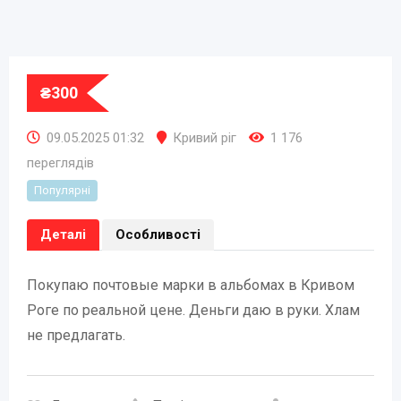
₴
300
09.05.2025 01:32
Кривий ріг
1 176
переглядів
Популярні
Деталі
Особливості
Покупаю почтовые марки в альбомах в Кривом
Роге по реальной цене. Деньги даю в руки. Хлам
не предлагать.