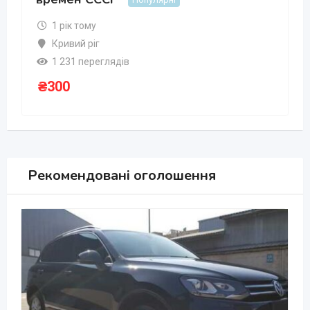
1 рік тому
Кривий ріг
1 231 переглядів
₴
300
Рекомендовані оголошення