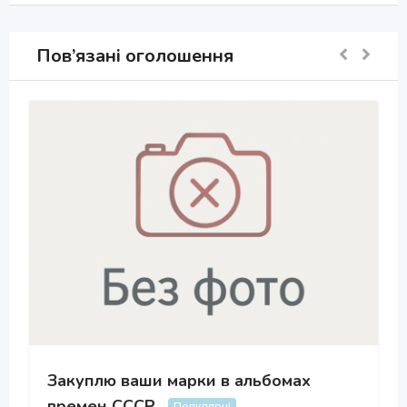
Пов’язані оголошення
Закуплю ваши марки в альбомах
времен СССР
Популярні