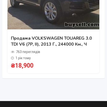
Продажа VOLKSWAGEN TOUAREG 3.0
TDI V6 (7P, II), 2013 Г., 244000 Км., Ч
763 переглядів
1 рік тому
₴
18,900