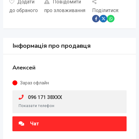
Додати
Повідомити
до обраного
про зловживання
Поділитися:
Інформація про продавця
Алексей
Зараз офлайн
096 171 38XXX
Показати телефон
Чат