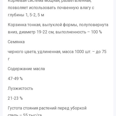
Корневая система мощная, разветвленная,
позволяет использовать почвенную влагу с
глубины 1, 5-2, 5 м
Корзинка тонкая, выпуклой формы, полуповернута
вниз, диаметр 19-22 см, выполненность – 100 %
Семянка
черного цвета, удлиненная, масса 1000 шт. – до 75
г
Содержание масла
47-49 %
Лузжистость
21-23 %
Густота стояния растений перед уборкой
степь – 55 тыс/га