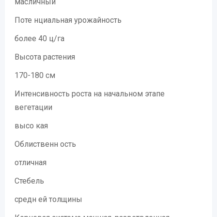
масличный
Поте нциальная урожайность
более 40 ц/га
Высота растения
170-180 см
Интенсивность роста на начальном этапе
вегетации
высо кая
Облиственн ость
отличная
Стебель
средн ей толщины