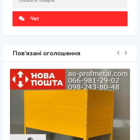
Показати телефон
Чат
Пов’язані оголошення