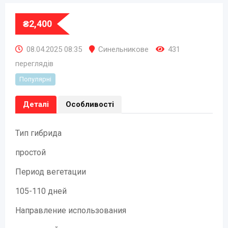
₴
2,400
08.04.2025 08:35
Синельникове
431
переглядів
Популярні
Деталі
Особливості
Тип гибрида
простой
Период вегетации
105-110 дней
Направление использования