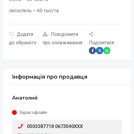
лесостепь – 60 тыс/га
Додати
Повідомити
до обраного
про зловживання
Поділитися:
Інформація про продавця
Анатолий
Зараз офлайн
0503387718 0673540XXX