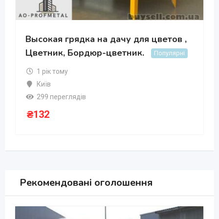
Высокая грядка на дачу для цветов ,
Цветник, Бордюр-цветник.
Популярні
1 рік тому
Київ
299 переглядів
₴
132
Рекомендовані оголошення