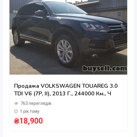
Продажа VOLKSWAGEN TOUAREG 3.0
TDI V6 (7P, II), 2013 Г., 244000 Км., Ч
763 переглядів
1 рік тому
₴
18,900