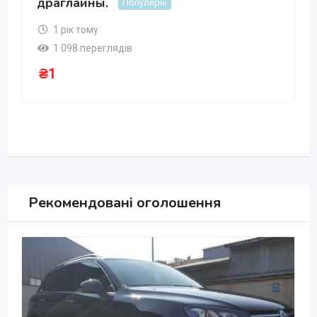
драглайны.
Популярні
1 рік тому
1 098 переглядів
₴
1
Рекомендовані оголошення