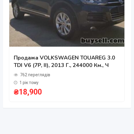
Продажа VOLKSWAGEN TOUAREG 3.0
TDI V6 (7P, II), 2013 Г., 244000 Км., Ч
762 переглядів
1 рік тому
₴
18,900