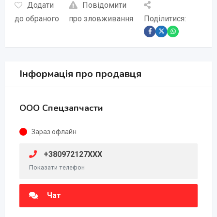
Додати
Повідомити
до обраного
про зловживання
Поділитися:
Інформація про продавця
ООО Спецзапчасти
Зараз офлайн
+380972127XXX
Показати телефон
Чат