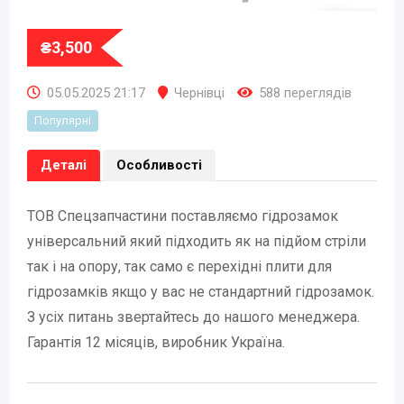
₴
3,500
05.05.2025 21:17
Чернівці
588 переглядів
Популярні
Деталі
Особливості
ТОВ Спецзапчастини поставляємо гідрозамок
універсальний який підходить як на підйом стріли
так і на опору, так само є перехідні плити для
гідрозамків якщо у вас не стандартний гідрозамок.
З усіх питань звертайтесь до нашого менеджера.
Гарантія 12 місяців, виробник Україна.