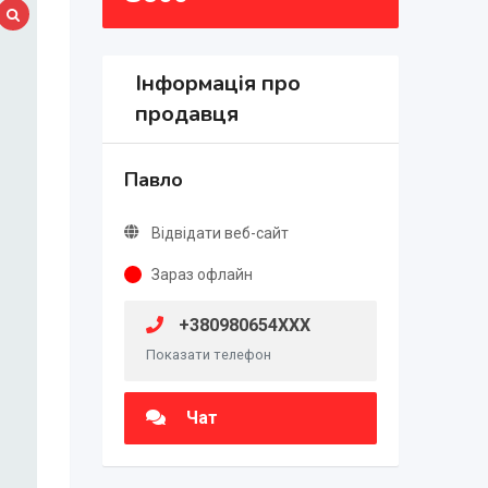
Інформація про
продавця
Павло
Відвідати веб-сайт
Зараз офлайн
+380980654XXX
Показати телефон
Чат