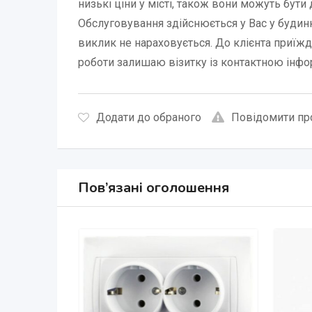
низькі ціни у місті, також вони можуть бути
Обслуговування здійснюється у Вас у будин
виклик не нараховується. До клієнта приїжд
роботи залишаю візитку із контактною інфо
Додати до обраного
Повідомити пр
Пов’язані оголошення