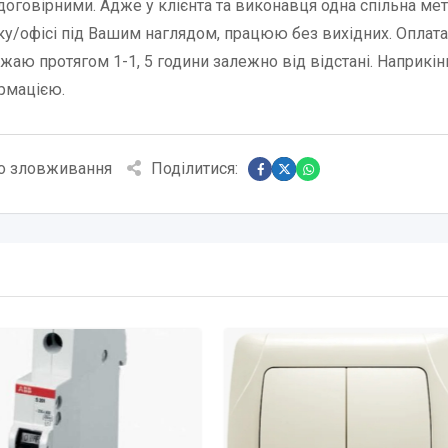
 договірними. Адже у клієнта та виконавця одна спільна мет
ку/офісі під Вашим наглядом, працюю без вихідних. Оплата
жаю протягом 1-1, 5 години залежно від відстані. Наприкін
рмацією.
о зловживання
Поділитися: