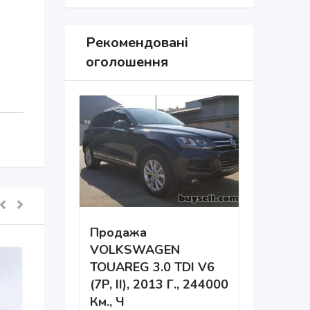
Рекомендовані
оголошення
Продажа
VOLKSWAGEN
Дніпро 
TOUAREG 3.0 TDI V6
Навчанн
(7P, II), 2013 Г., 244000
Км., Ч
483 пер