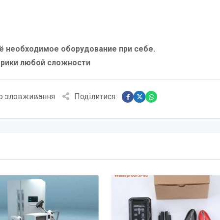
ё необходимое оборудование при себе.
трики любой сложности
о зловживання
Поділитися: