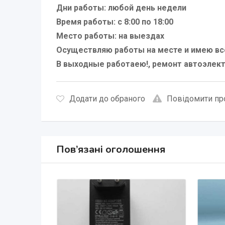
Дни работы: любой день недели
Время работы: с 8:00 по 18:00
Место работы: на выездах
Осуществляю работы на месте и имею вс
В выходные работаею!, ремонт автоэлек
Додати до обраного
Повідомити пр
Пов’язані оголошення