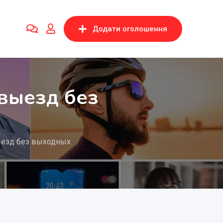
Додати оголошення
выезд без
ыезд без выходных