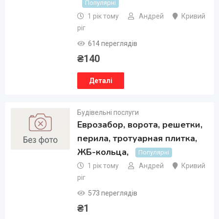
Популярні
1 рік тому
Андрей
Кривий
ріг
614 переглядів
₴
140
Деталі
Будівельні послуги
Еврозабор, ворота, решетки,
перила, тротуарная плитка,
ЖБ-кольца,
Популярні
1 рік тому
Андрей
Кривий
ріг
573 переглядів
₴
1