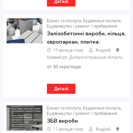
Деталі
Бізнес та послуги
,
Будівельні послуги
,
Будівництво / ремонт / прибирання
Залізобетонні вироби, кільця,
європаркан, плитка.
11 місяців тому
Андрей
Кривий ріг
,
Дніпропетровська область
85 переглядів
Деталі
Бізнес та послуги
,
Будівельні послуги
,
Будівництво / ремонт / прибирання
ЗБВ вироби
11 місяців тому
Андрей