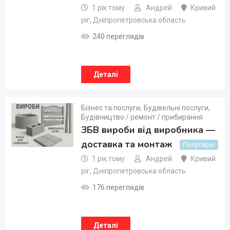
1 рік тому
Андрей
Кривий
ріг
,
Дніпропетровська область
240 переглядів
Деталі
Бізнес та послуги
,
Будівельні послуги
,
Будівництво / ремонт / прибирання
ЗБВ вироби від виробника —
доставка та монтаж
Популярні
1 рік тому
Андрей
Кривий
ріг
,
Дніпропетровська область
176 переглядів
Деталі