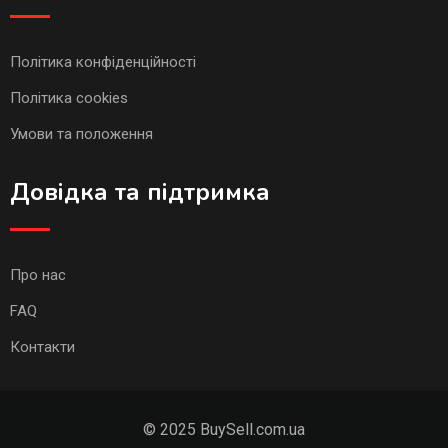
ворота, калитки
Популярні
1 рік тому
Андрей
Жовті
Води
574 переглядів
₴
1
Деталі
Готові конструкції
Бетонные кольца,
Автомобильные навесы,
Ворота, Калитки, Бетонный з
Популярні
1 рік тому
Андрей
Інгулець
622 переглядів