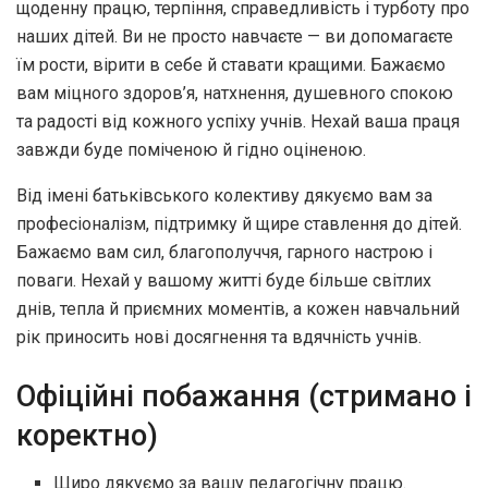
щоденну працю, терпіння, справедливість і турботу про
наших дітей. Ви не просто навчаєте — ви допомагаєте
їм рости, вірити в себе й ставати кращими. Бажаємо
вам міцного здоров’я, натхнення, душевного спокою
та радості від кожного успіху учнів. Нехай ваша праця
завжди буде поміченою й гідно оціненою.
Від імені батьківського колективу дякуємо вам за
професіоналізм, підтримку й щире ставлення до дітей.
Бажаємо вам сил, благополуччя, гарного настрою і
поваги. Нехай у вашому житті буде більше світлих
днів, тепла й приємних моментів, а кожен навчальний
рік приносить нові досягнення та вдячність учнів.
Офіційні побажання (стримано і
коректно)
Щиро дякуємо за вашу педагогічну працю.