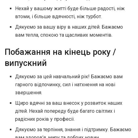
Нехай у вашому житті буде більше радості, ніж
втоми, і більше вдячності, ніж турбот.
Дякуємо за вашу віру в наших дітей. Бажаємо
вам тепла, спокою та щасливих моментів.
Побажання на кінець року /
випускний
Дякуємо за цей навчальний рік! Бажаємо вам
гарного відпочинку, сил і натхнення на нові
звершення.
Щиро вдячні за ваш внесок у розвиток наших
дітей. Нехай попереду буде багато світлих і
радісних років у професії.
Дякуємо за терпіння, знання і підтримку. Бажаємо
вам здоров’я, миру та добрих новин.