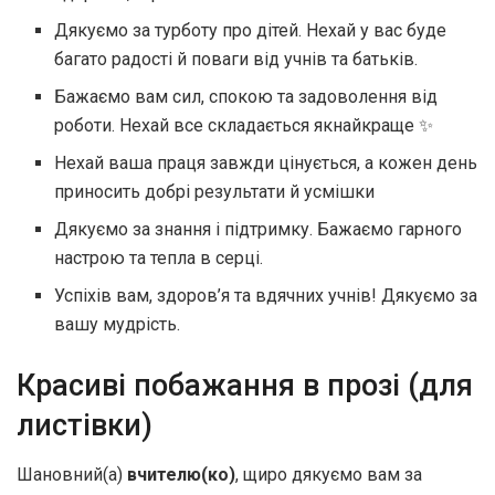
Дякуємо за турботу про дітей. Нехай у вас буде
багато радості й поваги від учнів та батьків.
Бажаємо вам сил, спокою та задоволення від
роботи. Нехай все складається якнайкраще ✨
Нехай ваша праця завжди цінується, а кожен день
приносить добрі результати й усмішки
Дякуємо за знання і підтримку. Бажаємо гарного
настрою та тепла в серці.
Успіхів вам, здоров’я та вдячних учнів! Дякуємо за
вашу мудрість.
Красиві побажання в прозі (для
листівки)
Шановний(а)
вчителю(ко)
, щиро дякуємо вам за