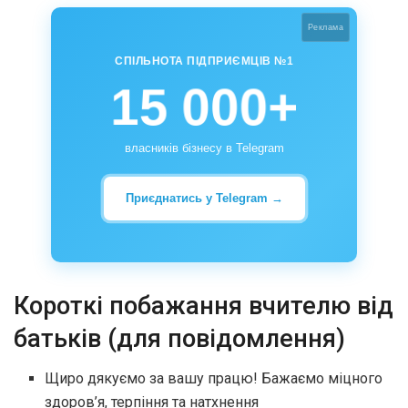
Реклама
СПІЛЬНОТА ПІДПРИЄМЦІВ №1
15 000+
власників бізнесу в Telegram
Приєднатись у Telegram →
Короткі побажання вчителю від
батьків (для повідомлення)
Щиро дякуємо за вашу працю! Бажаємо міцного
здоров’я, терпіння та натхнення