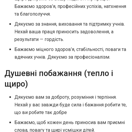
Бажаємо здоров’я, професійних успіхів, натхнення
та благополуччя.
Дякуємо за знання, виховання та підтримку учнів.
Нехай ваша праця приносить задоволення, а
результати — гордість.
Бажаємо міцного здоров’я, стабільності, поваги та
вдячних учнів. Дякуємо за професіоналізм.
Душевні побажання (тепло і
щиро)
Дякуємо вам за доброту, розуміння і терпіння.
Нехай у вас завжди буде сила і бажання робити те,
що ви робите так добре
Бажаємо, щоб кожен день приносив вам приємні
слова, повагу та щирі усмішки дітей.