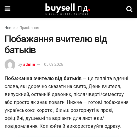
Home
Привітання
Побажання вчителю від
батьків
by
admin
05.03.2026
Побажання вчителю від батьків
— це теплі та вдячні
слова, які доречно сказати на свято, День вчителя,
випускний, останній дзвоник, після чверті/семестру
або просто як знак поваги. Нижче — готові побажання
українською: короткі, більш розгорнуті в прозі,
офіційні, душевні та варіанти для листівки/
повідомлення. Копіюйте й використовуйте одразу.