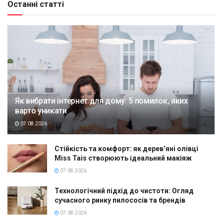
Останні статті
Як вибрати інтернет для дому: 5 помилок, яких
варто уникати
07.08.2026
Стійкість та комфорт: як дерев’яні олівці
Miss Tais створюють ідеальний макіяж
07.08.2026
Технологічний підхід до чистоти: Огляд
сучасного ринку пилососів та брендів
07.08.2026