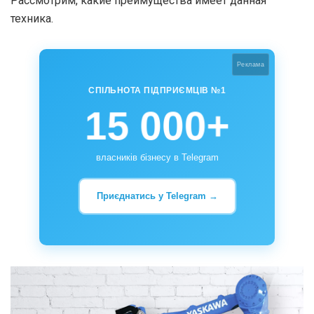
Рассмотрим, какие преимущества имеет данная
техника.
Реклама
СПІЛЬНОТА ПІДПРИЄМЦІВ №1
15 000+
власників бізнесу в Telegram
Приєднатись у Telegram →