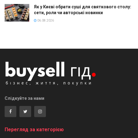
Як у Києві обрати суші для святкового столу:
сети, роли чи авторські новинки
06.08.2026
Слідкуйте за нами
Перегляд за категорією