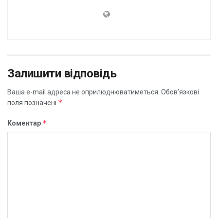
Залишити відповідь
Ваша e-mail адреса не оприлюднюватиметься.
Обов’язкові
*
поля позначені
*
Коментар