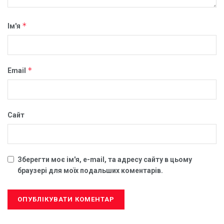
*
Ім'я
*
Email
Сайт
Зберегти моє ім'я, e-mail, та адресу сайту в цьому
браузері для моїх подальших коментарів.