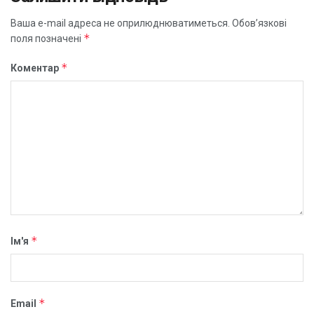
Ваша e-mail адреса не оприлюднюватиметься.
Обов’язкові
*
поля позначені
*
Коментар
*
Ім'я
*
Email