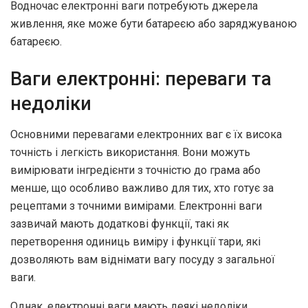
Водночас електронні ваги потребують джерела
живлення, яке може бути батареєю або заряджуваною
батареєю.
Ваги електронні: переваги та
недоліки
Основними перевагами електронних ваг є їх висока
точність і легкість використання. Вони можуть
вимірювати інгредієнти з точністю до грама або
менше, що особливо важливо для тих, хто готує за
рецептами з точними вимірами. Електронні ваги
зазвичай мають додаткові функції, такі як
перетворення одиниць виміру і функції тари, які
дозволяють вам віднімати вагу посуду з загальної
ваги.
Однак, електронні ваги мають деякі недоліки.