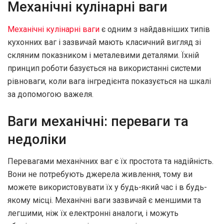
Механічні кулінарні ваги
Механічні кулінарні ваги
є одним з найдавніших типів
кухонних ваг і зазвичай мають класичний вигляд зі
скляним показником і металевими деталями. Їхній
принцип роботи базується на використанні системи
рівноваги, коли вага інгредієнта показується на шкалі
за допомогою важеля.
Ваги механічні: переваги та
недоліки
Перевагами механічних ваг є їх простота та надійність.
Вони не потребують джерела живлення, тому ви
можете використовувати їх у будь-який час і в будь-
якому місці. Механічні ваги зазвичай є меншими та
легшими, ніж їх електронні аналоги, і можуть