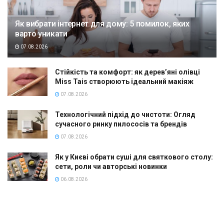
Як вибрати інтернет для дому: 5 помилок, яких
варто уникати
07.08.2026
Стійкість та комфорт: як дерев’яні олівці
Miss Tais створюють ідеальний макіяж
07.08.2026
Технологічний підхід до чистоти: Огляд
сучасного ринку пилососів та брендів
07.08.2026
Як у Києві обрати суші для святкового столу:
сети, роли чи авторські новинки
06.08.2026