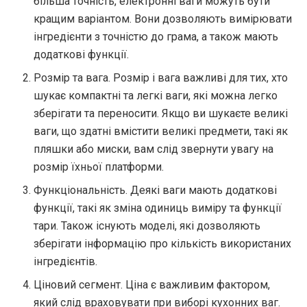
більша точність, електронні ваги можуть бути
кращим варіантом. Вони дозволяють вимірювати
інгредієнти з точністю до грама, а також мають
додаткові функції.
Розмір та вага. Розмір і вага важливі для тих, хто
шукає компактні та легкі ваги, які можна легко
зберігати та переносити. Якщо ви шукаєте великі
ваги, що здатні вмістити великі предмети, такі як
пляшки або миски, вам слід звернути увагу на
розмір їхньої платформи.
Функціональність. Деякі ваги мають додаткові
функції, такі як зміна одиниць виміру та функції
тари. Також існують моделі, які дозволяють
зберігати інформацію про кількість використаних
інгредієнтів.
Ціновий сегмент. Ціна є важливим фактором,
який слід враховувати при виборі кухонних ваг.