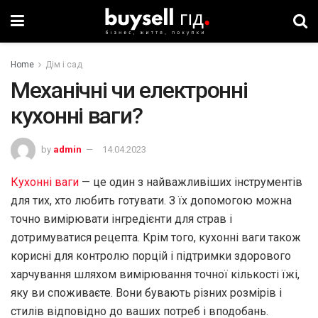
Home
Дім і сад
Механічні чи електронні
кухонні ваги?
by
admin
14.04.2023
Кухонні ваги
— це один з найважливіших інструментів
для тих, хто любить готувати. З їх допомогою можна
точно вимірювати інгредієнти для страв і
дотримуватися рецепта. Крім того, кухонні ваги також
корисні для контролю порцій і підтримки здорового
харчування шляхом вимірювання точної кількості їжі,
яку ви споживаєте. Вони бувають різних розмірів і
стилів відповідно до ваших потреб і вподобань.