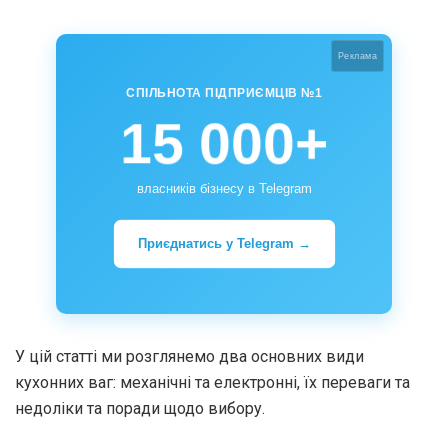
Реклама
СПІЛЬНОТА ПІДПРИЄМЦІВ №1
15 000+
власників бізнесу в Telegram
Приєднатись у Telegram →
У цій статті ми розглянемо два основних види
кухонних ваг: механічні та електронні, їх переваги та
недоліки та поради щодо вибору.