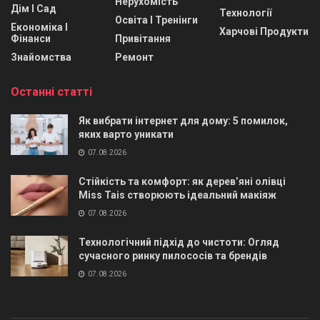
Нерухомість
Дім І Сад
Технології
Освіта І Тренінги
Економіка І
Харчові Продукти
Фінанси
Привітання
Знайомства
Ремонт
Останні статті
Як вибрати інтернет для дому: 5 помилок,
яких варто уникати
07.08.2026
Стійкість та комфорт: як дерев’яні олівці
Miss Tais створюють ідеальний макіяж
07.08.2026
Технологічний підхід до чистоти: Огляд
сучасного ринку пилососів та брендів
07.08.2026