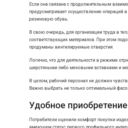
Если она связана с продолжительным взаим
предусматривает осуществление операций в
резиновую обувь.
В свою очередь, для организации труда в те
соответствующих материалов. При этом подош
продуманы вентилируемые отверстия.
Логично, что для деятельности в режиме от
шерстяными либо меховыми вставками и мод
В целом, рабочий персонал не должен чувств
Важно выбрать не только оптимальный фасон
Удобное приобретение
Потребители оценили комфорт покупки издел
имеющем статус первого профильного интерн