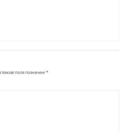
*
’язкові поля позначені