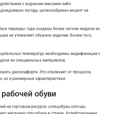
одействием с водными массами либо
 дождливую погоду, целесообразен акцент на
плые периоды года созданы более легкие модели из
ва не утяжеляет обувное изделие. Более того,
рицательных температур необходимы модификации с
ели из специальных материалов.
овать дискомфорта. Это отвлекает от процесса.
, но и размерные характеристики.
 рабочей обуви
ий на торговом ресурсе «спецобувь.com.ua»,
ет-магазина спецобуви в стране. Хозяйственники