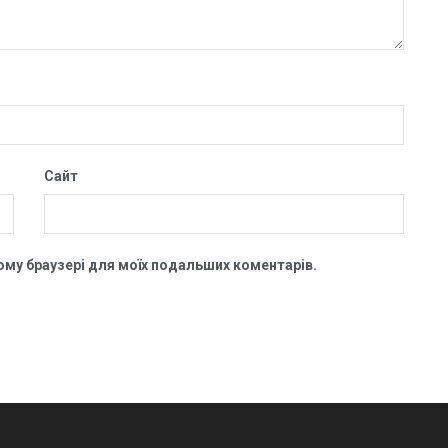
Сайт
цьому браузері для моїх подальших коментарів.