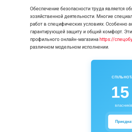
Обеспечение безопасности труда является о
хозяйственной деятельности. Многие специ
работ в специфических условиях. Особенно а
гарантирующей защиту и общий комфорт. Эт
профильного онлайн-магазина
https://спецоб
различном модельном исполнении.
СПІЛЬНОТ
15
власників
Приєдна