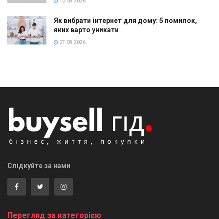
10.08.2026
Як вибрати інтернет для дому: 5 помилок,
яких варто уникати
07.08.2026
Слідкуйте за нами
Перегляд за категорією