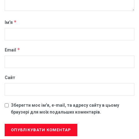
*
Ім'я
*
Email
Сайт
Зберегти моє ім'я, e-mail, та адресу сайту в цьому
браузері для моїх подальших коментарів.