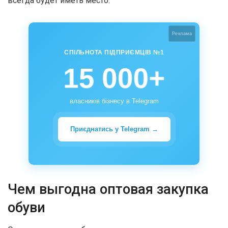
всегда будет иметь место.
Реклама
СПІЛЬНОТА ПІДПРИЄМЦІВ №1
15 000+
власників бізнесу в Telegram
Приєднатись у Telegram →
Чем выгодна оптовая закупка
обуви