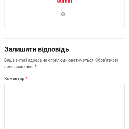
admin
Залишити відповідь
Ваша e-mail адреса не оприлюднюватиметься.
Обов’язкові
*
поля позначені
*
Коментар