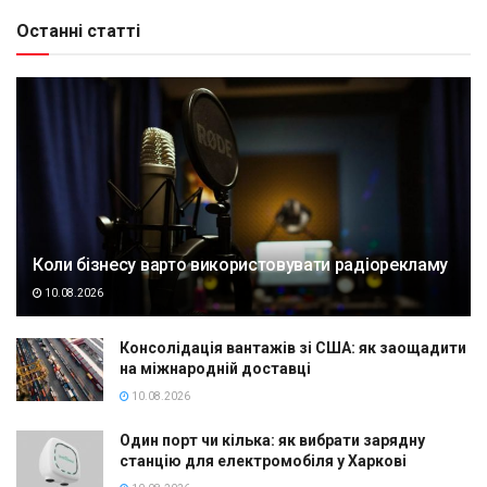
Останні статті
Коли бізнесу варто використовувати радіорекламу
10.08.2026
Консолідація вантажів зі США: як заощадити
на міжнародній доставці
10.08.2026
Один порт чи кілька: як вибрати зарядну
станцію для електромобіля у Харкові