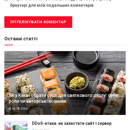
браузері для моїх подальших коментарів.
Останні статті
Як у Києві обрати суші для святкового столу: сети,
роли чи авторські новинки
06.08.2026
DDoS-атака: як захистити сайт і сервер