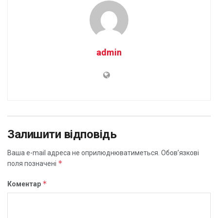
admin
Залишити відповідь
Ваша e-mail адреса не оприлюднюватиметься.
Обов’язкові
*
поля позначені
*
Коментар