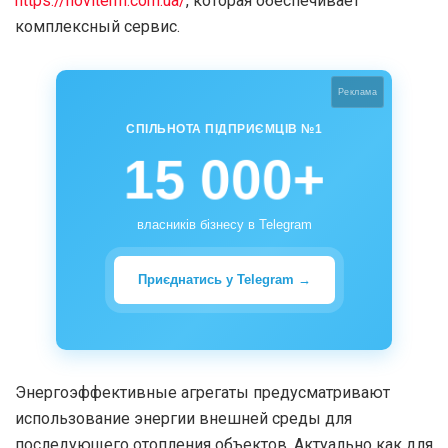
https://noviterm.com.ua/
, которая обеспечивает
комплексный сервис.
Реклама
СПІЛЬНОТА ПІДПРИЄМЦІВ №1
15 000+
власників бізнесу в Telegram
Приєднатись у Telegram →
Энергоэффективные агрегаты предусматривают
использование энергии внешней среды для
последующего отопления объектов. Актуально как для