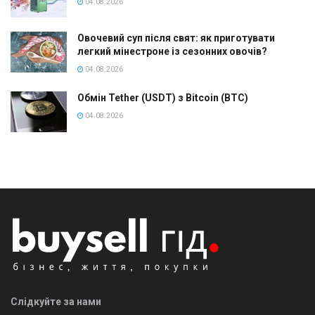
04.08.2026
Овочевий суп після свят: як приготувати
легкий мінестроне із сезонних овочів?
04.08.2026
Обмін Tether (USDT) з Bitcoin (BTC)
04.08.2026
Слідкуйте за нами