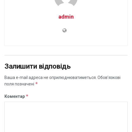
admin
Залишити відповідь
Ваша e-mail адреса не оприлюднюватиметься.
Обов’язкові
*
поля позначені
*
Коментар