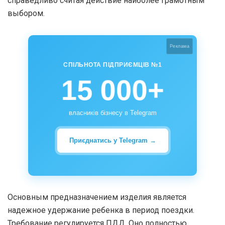
справедливо считая действие наиболее грамотным
выбором.
Реклама
СПІЛЬНОТА ПІДПРИЄМЦІВ №1
15 000+
власників бізнесу в Telegram
Приєднатись у Telegram →
Основным предназначением изделия является
надежное удержание ребенка в период поездки.
Требование регулируется ПДД. Оно полностью