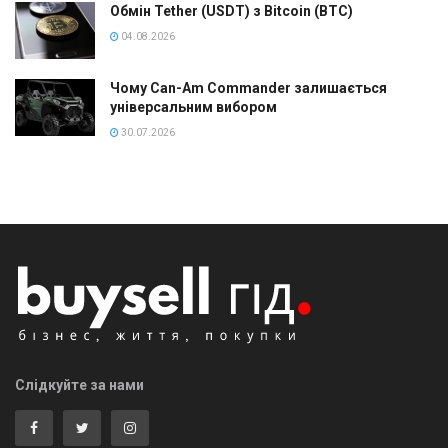
Обмін Tether (USDT) з Bitcoin (BTC)
04.08.2026
Чому Can-Am Commander залишається
універсальним вибором
30.07.2026
Слідкуйте за нами