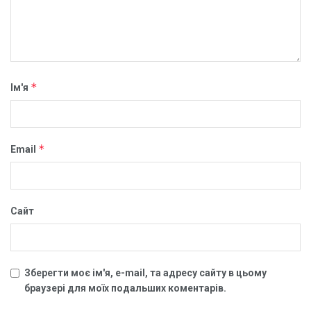
*
Ім'я
*
Email
Сайт
Зберегти моє ім'я, e-mail, та адресу сайту в цьому
браузері для моїх подальших коментарів.