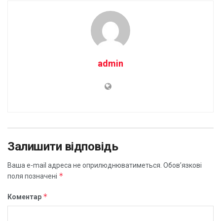
admin
Залишити відповідь
Ваша e-mail адреса не оприлюднюватиметься.
Обов’язкові
*
поля позначені
*
Коментар