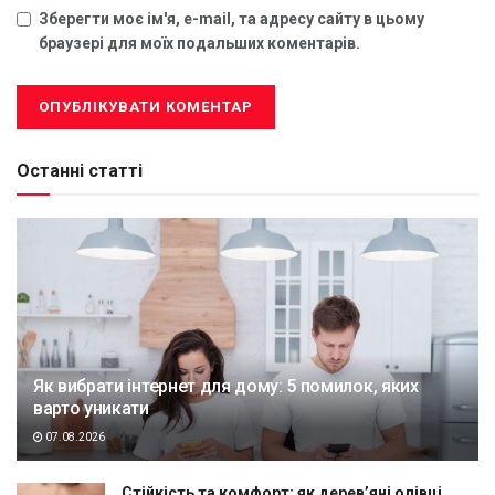
Зберегти моє ім'я, e-mail, та адресу сайту в цьому
браузері для моїх подальших коментарів.
Останні статті
Як вибрати інтернет для дому: 5 помилок, яких
варто уникати
07.08.2026
Стійкість та комфорт: як дерев’яні олівці