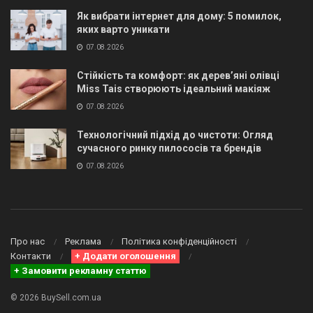
Як вибрати інтернет для дому: 5 помилок,
яких варто уникати
07.08.2026
Стійкість та комфорт: як дерев’яні олівці
Miss Tais створюють ідеальний макіяж
07.08.2026
Технологічний підхід до чистоти: Огляд
сучасного ринку пилососів та брендів
07.08.2026
Про нас
Реклама
Політика конфіденційності
Контакти
+ Додати оголошення
+ Замовити рекламну статтю
© 2026 BuySell.com.ua