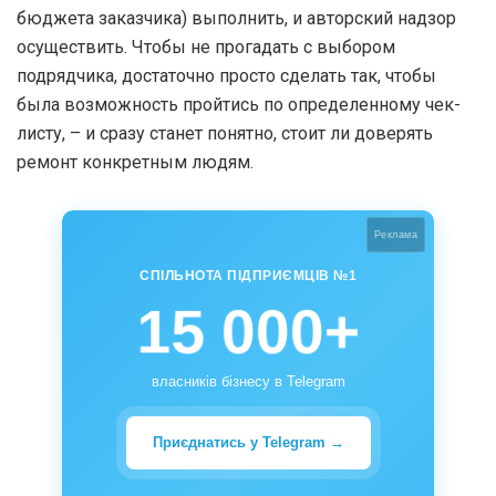
бюджета заказчика) выполнить, и авторский надзор
осуществить. Чтобы не прогадать с выбором
подрядчика, достаточно просто сделать так, чтобы
была возможность пройтись по определенному чек-
листу, – и сразу станет понятно, стоит ли доверять
ремонт конкретным людям.
Реклама
СПІЛЬНОТА ПІДПРИЄМЦІВ №1
15 000+
власників бізнесу в Telegram
Приєднатись у Telegram →