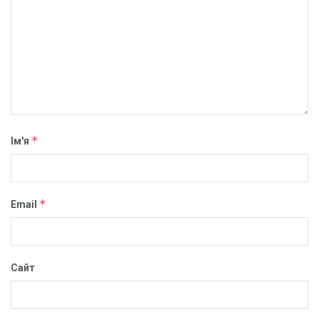
*
Ім'я
*
Email
Сайт