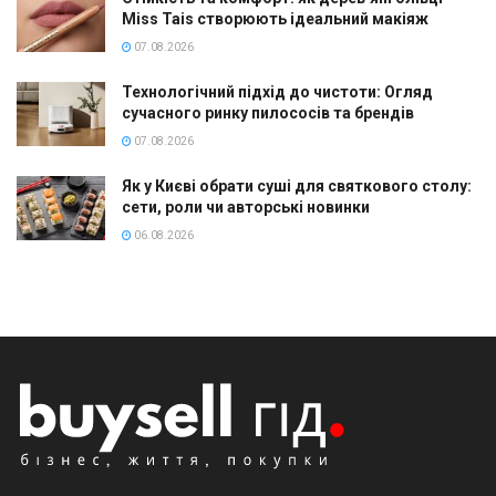
Miss Tais створюють ідеальний макіяж
07.08.2026
Технологічний підхід до чистоти: Огляд
сучасного ринку пилососів та брендів
07.08.2026
Як у Києві обрати суші для святкового столу:
сети, роли чи авторські новинки
06.08.2026