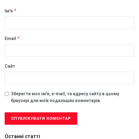
*
Ім'я
*
Email
Сайт
Зберегти моє ім'я, e-mail, та адресу сайту в цьому
браузері для моїх подальших коментарів.
Останні статті