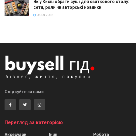
Як у Києві обрати суші для святкового столу:
сети, роли чи авторські новинки
06.08.2026
Слідкуйте за нами
Перегляд за категорією
Аксесуари
Інші
Робота