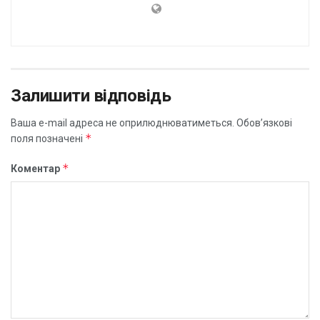
Залишити відповідь
Ваша e-mail адреса не оприлюднюватиметься.
Обов’язкові
*
поля позначені
*
Коментар