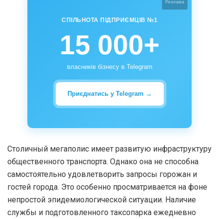
Реклама
СПІЛЬНОТА ПІДПРИЄМЦІВ №1
15 000+
власників бізнесу в Telegram
Приєднатись у Telegram →
Столичный мегаполис имеет развитую инфраструктуру
общественного транспорта. Однако она не способна
самостоятельно удовлетворить запросы горожан и
гостей города. Это особенно просматривается на фоне
непростой эпидемиологической ситуации. Наличие
службы и подготовленного таксопарка ежедневно