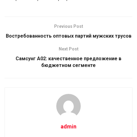
Previous Post
Востребованность оптовых партий мужских трусов
Next Post
Самсунг А02: качественное предложение в
бюджетном сегменте
admin