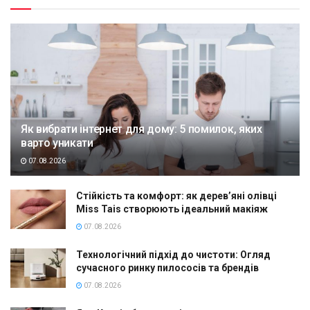
Як вибрати інтернет для дому: 5 помилок, яких
варто уникати
07.08.2026
Стійкість та комфорт: як дерев’яні олівці
Miss Tais створюють ідеальний макіяж
07.08.2026
Технологічний підхід до чистоти: Огляд
сучасного ринку пилососів та брендів
07.08.2026